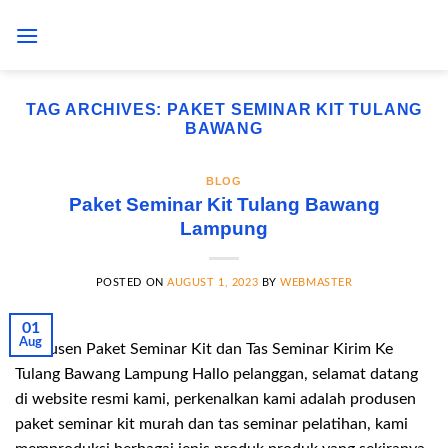
Skip
to
content
TAG ARCHIVES:
PAKET SEMINAR KIT TULANG
BAWANG
BLOG
Paket Seminar Kit Tulang Bawang
Lampung
POSTED ON
AUGUST 1, 2023
BY
WEBMASTER
01
Aug
Produsen Paket Seminar Kit dan Tas Seminar Kirim Ke
Tulang Bawang Lampung Hallo pelanggan, selamat datang
di website resmi kami, perkenalkan kami adalah produsen
paket seminar kit murah dan tas seminar pelatihan, kami