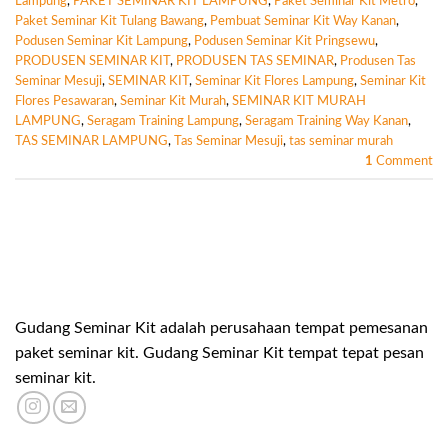
Lampung
,
PAKET SEMINAR KIT LAMPUNG
,
Paket Seminar Kit Metro
,
Paket Seminar Kit Tulang Bawang
,
Pembuat Seminar Kit Way Kanan
,
Podusen Seminar Kit Lampung
,
Podusen Seminar Kit Pringsewu
,
PRODUSEN SEMINAR KIT
,
PRODUSEN TAS SEMINAR
,
Produsen Tas
Seminar Mesuji
,
SEMINAR KIT
,
Seminar Kit Flores Lampung
,
Seminar Kit
Flores Pesawaran
,
Seminar Kit Murah
,
SEMINAR KIT MURAH
LAMPUNG
,
Seragam Training Lampung
,
Seragam Training Way Kanan
,
TAS SEMINAR LAMPUNG
,
Tas Seminar Mesuji
,
tas seminar murah
1
Comment
Gudang Seminar Kit adalah perusahaan tempat pemesanan
paket seminar kit. Gudang Seminar Kit tempat tepat pesan
seminar kit.