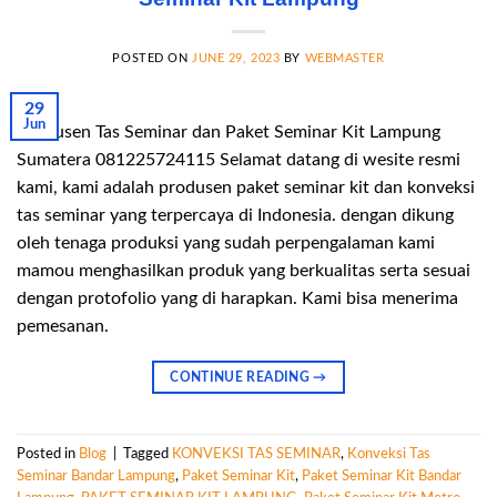
POSTED ON
JUNE 29, 2023
BY
WEBMASTER
29
Jun
Produsen Tas Seminar dan Paket Seminar Kit Lampung
Sumatera 081225724115 Selamat datang di wesite resmi
kami, kami adalah produsen paket seminar kit dan konveksi
tas seminar yang terpercaya di Indonesia. dengan dikung
oleh tenaga produksi yang sudah perpengalaman kami
mamou menghasilkan produk yang berkualitas serta sesuai
dengan protofolio yang di harapkan. Kami bisa menerima
pemesanan.
CONTINUE READING
→
Posted in
Blog
|
Tagged
KONVEKSI TAS SEMINAR
,
Konveksi Tas
Seminar Bandar Lampung
,
Paket Seminar Kit
,
Paket Seminar Kit Bandar