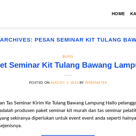
HOME
K
 ARCHIVES:
PESAN SEMINAR KIT TULANG BA
BLOG
et Seminar Kit Tulang Bawang Lam
POSTED ON
AUGUST 1, 2023
BY
WEBMASTER
an Tas Seminar Kirim Ke Tulang Bawang Lampung Hallo pelangga
 adalah produsen paket seminar kit murah dan tas seminar pela
yang sekiranya diperlukan untuk event event anda seperti halnya
sejenisnya.