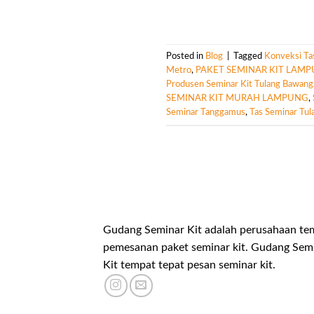
Posted in
Blog
|
Tagged
Konveksi Tas
Metro
,
PAKET SEMINAR KIT LAM
Produsen Seminar Kit Tulang Bawang
SEMINAR KIT MURAH LAMPUNG
,
Seminar Tanggamus
,
Tas Seminar Tu
Gudang Seminar Kit adalah perusahaan te
pemesanan paket seminar kit. Gudang Sem
Kit tempat tepat pesan seminar kit.