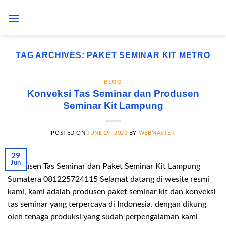
Skip
to
content
TAG ARCHIVES:
PAKET SEMINAR KIT METRO
BLOG
Konveksi Tas Seminar dan Produsen
Seminar Kit Lampung
POSTED ON
JUNE 29, 2023
BY
WEBMASTER
29
Jun
Produsen Tas Seminar dan Paket Seminar Kit Lampung
Sumatera 081225724115 Selamat datang di wesite resmi
kami, kami adalah produsen paket seminar kit dan konveksi
tas seminar yang terpercaya di Indonesia. dengan dikung
oleh tenaga produksi yang sudah perpengalaman kami