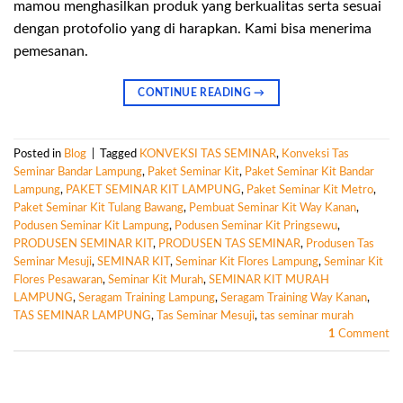
mamou menghasilkan produk yang berkualitas serta sesuai
dengan protofolio yang di harapkan. Kami bisa menerima
pemesanan.
CONTINUE READING
→
Posted in
Blog
|
Tagged
KONVEKSI TAS SEMINAR
,
Konveksi Tas
Seminar Bandar Lampung
,
Paket Seminar Kit
,
Paket Seminar Kit Bandar
Lampung
,
PAKET SEMINAR KIT LAMPUNG
,
Paket Seminar Kit Metro
,
Paket Seminar Kit Tulang Bawang
,
Pembuat Seminar Kit Way Kanan
,
Podusen Seminar Kit Lampung
,
Podusen Seminar Kit Pringsewu
,
PRODUSEN SEMINAR KIT
,
PRODUSEN TAS SEMINAR
,
Produsen Tas
Seminar Mesuji
,
SEMINAR KIT
,
Seminar Kit Flores Lampung
,
Seminar Kit
Flores Pesawaran
,
Seminar Kit Murah
,
SEMINAR KIT MURAH
LAMPUNG
,
Seragam Training Lampung
,
Seragam Training Way Kanan
,
TAS SEMINAR LAMPUNG
,
Tas Seminar Mesuji
,
tas seminar murah
1
Comment