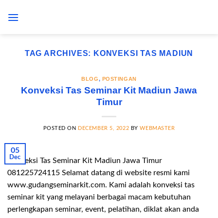
Skip
to
content
TAG ARCHIVES:
KONVEKSI TAS MADIUN
BLOG
,
POSTINGAN
Konveksi Tas Seminar Kit Madiun Jawa
Timur
POSTED ON
DECEMBER 5, 2022
BY
WEBMASTER
05
Dec
Konveksi Tas Seminar Kit Madiun Jawa Timur
081225724115 Selamat datang di website resmi kami
www.gudangseminarkit.com. Kami adalah konveksi tas
seminar kit yang melayani berbagai macam kebutuhan
perlengkapan seminar, event, pelatihan, diklat akan anda