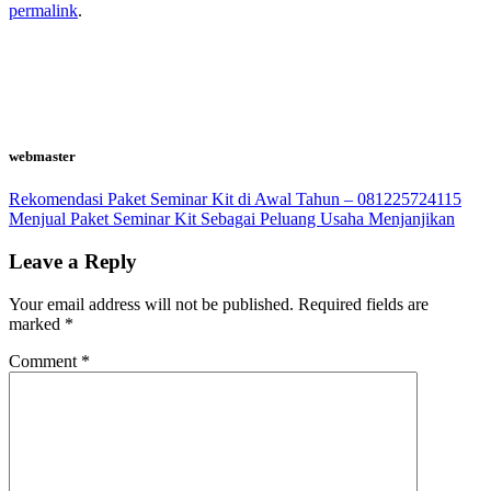
permalink
.
webmaster
Rekomendasi Paket Seminar Kit di Awal Tahun – 081225724115
Menjual Paket Seminar Kit Sebagai Peluang Usaha Menjanjikan
Leave a Reply
Your email address will not be published.
Required fields are
marked
*
Comment
*