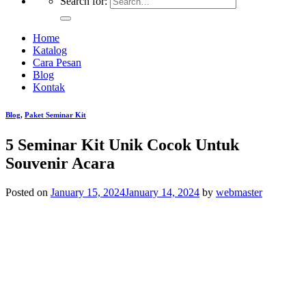
Search for:
Home
Katalog
Cara Pesan
Blog
Kontak
Blog
,
Paket Seminar Kit
5 Seminar Kit Unik Cocok Untuk
Souvenir Acara
Posted on
January 15, 2024
January 14, 2024
by
webmaster