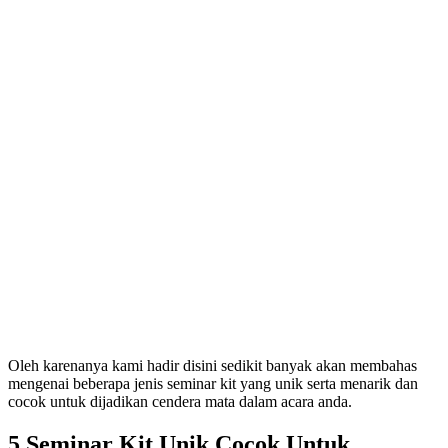
Oleh karenanya kami hadir disini sedikit banyak akan membahas
mengenai beberapa jenis seminar kit yang unik serta menarik dan
cocok untuk dijadikan cendera mata dalam acara anda.
5 Seminar Kit Unik Cocok Untuk