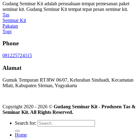
Gudang Seminar Kit adalah perusahaan tempat pemesanan paket
seminar kit. Gudang Seminar Kit tempat tepat pesan seminar kit.
Tas
Seminar Kit
Pakaian
Topi
Phone
081225724115
Alamat
Gumuk Tempuran RT/RW 06/07, Kelurahan Sinduadi, Kecamatan
Mlati, Kabupaten Sleman, Yogyakarta
Copyright 2020 - 2026 ©
Gudang Seminar Kit - Produsen Tas &
Seminar Kit. All Rights Reserved.
Search for:
Home