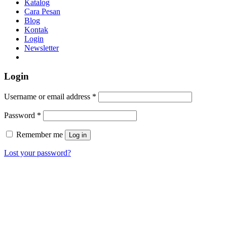
Katalog
Cara Pesan
Blog
Kontak
Login
Newsletter
Login
Username or email address
*
Password
*
Remember me
Log in
Lost your password?