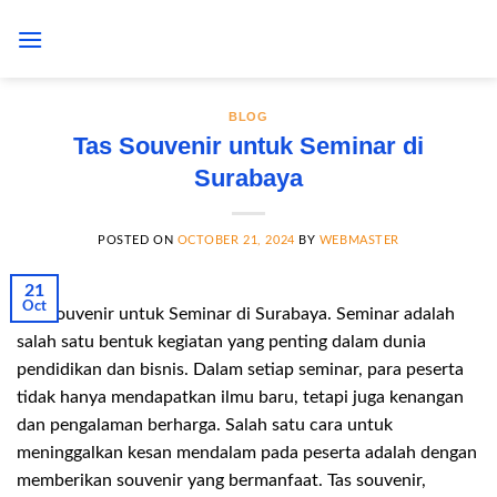
Skip
to
content
BLOG
Tas Souvenir untuk Seminar di
Surabaya
POSTED ON
OCTOBER 21, 2024
BY
WEBMASTER
21
Oct
Tas Souvenir untuk Seminar di Surabaya. Seminar adalah
salah satu bentuk kegiatan yang penting dalam dunia
pendidikan dan bisnis. Dalam setiap seminar, para peserta
tidak hanya mendapatkan ilmu baru, tetapi juga kenangan
dan pengalaman berharga. Salah satu cara untuk
meninggalkan kesan mendalam pada peserta adalah dengan
memberikan souvenir yang bermanfaat. Tas souvenir,