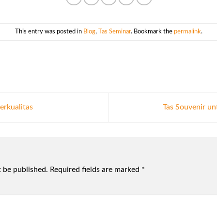
This entry was posted in
Blog
,
Tas Seminar
. Bookmark the
permalink
.
erkualitas
Tas Souvenir u
t be published.
Required fields are marked
*