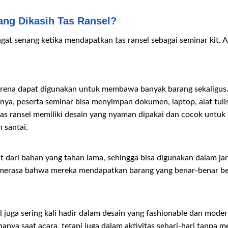
ng Dikasih Tas Ransel?
at senang ketika mendapatkan tas ransel sebagai seminar kit.
karena dapat digunakan untuk membawa banyak barang sekaligus.
nnya, peserta seminar bisa menyimpan dokumen, laptop, alat tulis
tas ransel memiliki desain yang nyaman dipakai dan cocok untuk
n santai.
 dari bahan yang tahan lama, sehingga bisa digunakan dalam jan
merasa bahwa mereka mendapatkan barang yang benar-benar be
el juga sering kali hadir dalam desain yang fashionable dan mode
anya saat acara, tetapi juga dalam aktivitas sehari-hari tanpa 