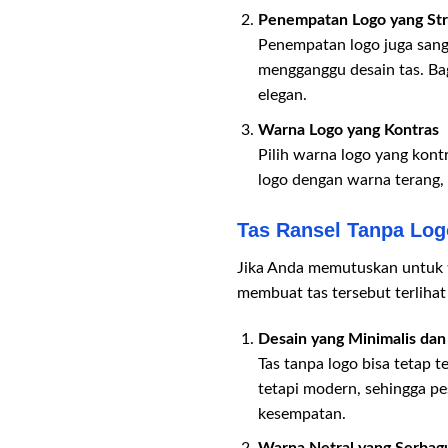
Penempatan Logo yang Str
Penempatan logo juga sanga
mengganggu desain tas. Bag
elegan.
Warna Logo yang Kontras
Pilih warna logo yang kont
logo dengan warna terang, 
Tas Ransel Tanpa Lo
Jika Anda memutuskan untuk t
membuat tas tersebut terlihat
Desain yang Minimalis da
Tas tanpa logo bisa tetap t
tetapi modern, sehingga pe
kesempatan.