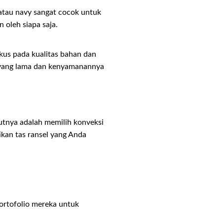
atau navy sangat cocok untuk
oleh siapa saja.
okus pada kualitas bahan dan
a yang lama dan kenyamanannya
utnya adalah memilih konveksi
ikan tas ransel yang Anda
portofolio mereka untuk