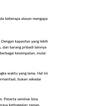
 Ada beberapa alasan mengapa
 Dengan kapasitas yang lebih
, dan barang pribadi lainnya
 berbagai kesempatan, mulai
gka waktu yang lama. Hal ini
rmanfaat, bukan sekadar
rn. Peserta seminar bisa
merasa ketinggalan zaman.