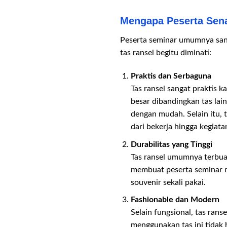
Mengapa Peserta Sena
Peserta seminar umumnya sang
tas ransel begitu diminati:
Praktis dan Serbaguna
Tas ransel sangat praktis 
besar dibandingkan tas lai
dengan mudah. Selain itu, 
dari bekerja hingga kegiata
Durabilitas yang Tinggi
Tas ransel umumnya terbuat
membuat peserta seminar 
souvenir sekali pakai.
Fashionable dan Modern
Selain fungsional, tas rans
menggunakan tas ini tidak h