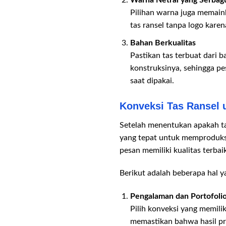
Warna Netral yang Serbag
Pilihan warna juga memain
tas ransel tanpa logo kar
Bahan Berkualitas
Pastikan tas terbuat dari b
konstruksinya, sehingga p
saat dipakai.
Konveksi Tas Ransel 
Setelah menentukan apakah ta
yang tepat untuk memproduksi 
pesan memiliki kualitas terba
Berikut adalah beberapa hal y
Pengalaman dan Portofoli
Pilih konveksi yang memili
memastikan bahwa hasil pr