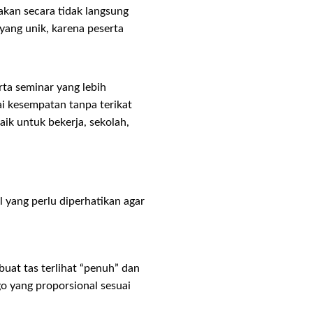
akan secara tidak langsung
ang unik, karena peserta
rta seminar yang lebih
ai kesempatan tanpa terikat
aik untuk bekerja, sekolah,
 yang perlu diperhatikan agar
mbuat tas terlihat “penuh” dan
ogo yang proporsional sesuai