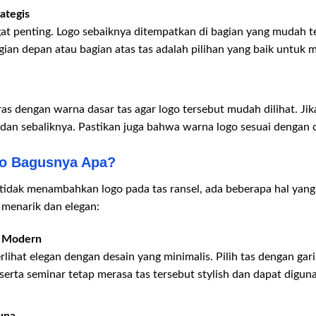
ategis
t penting. Logo sebaiknya ditempatkan di bagian yang mudah ter
ian depan atau bagian atas tas adalah pilihan yang baik untuk
ras dengan warna dasar tas agar logo tersebut mudah dilihat. Ji
dan sebaliknya. Pastikan juga bahwa warna logo sesuai dengan c
go Bagusnya Apa?
idak menambahkan logo pada tas ransel, ada beberapa hal yang 
 menarik dan elegan:
n Modern
erlihat elegan dengan desain yang minimalis. Pilih tas dengan ga
serta seminar tetap merasa tas tersebut stylish dan dapat digun