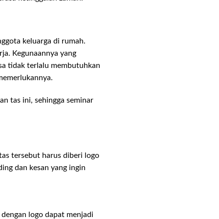
nggota keluarga di rumah.
erja. Kegunaannya yang
asa tidak terlalu membutuhkan
 memerlukannya.
n tas ini, sehingga seminar
as tersebut harus diberi logo
ding dan kesan yang ingin
s dengan logo dapat menjadi