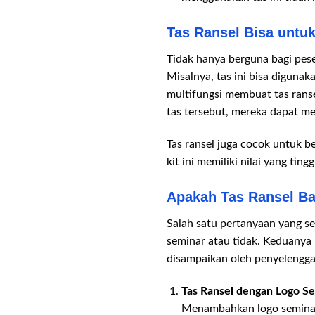
Tas Ransel Bisa untu
Tidak hanya berguna bagi peser
Misalnya, tas ini bisa diguna
multifungsi membuat tas ranse
tas tersebut, mereka dapat m
Tas ransel juga cocok untuk b
kit ini memiliki nilai yang ting
Apakah Tas Ransel Ba
Salah satu pertanyaan yang se
seminar atau tidak. Keduanya 
disampaikan oleh penyelengga
Tas Ransel dengan Logo S
Menambahkan logo seminar p