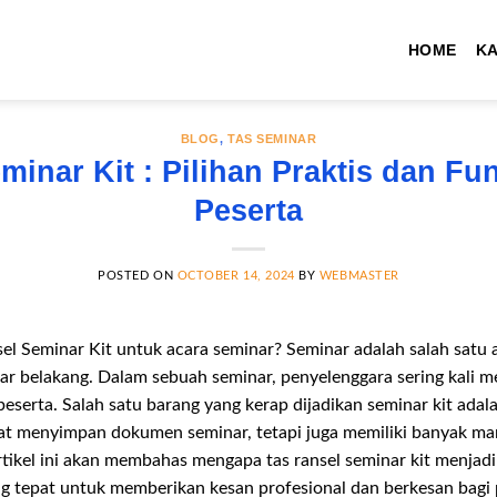
HOME
K
BLOG
,
TAS SEMINAR
minar Kit : Pilihan Praktis dan Fu
Peserta
POSTED ON
OCTOBER 14, 2024
BY
WEBMASTER
l Seminar Kit untuk acara seminar? Seminar adalah salah satu a
tar belakang. Dalam sebuah seminar, penyelenggara sering kali m
eserta. Salah satu barang yang kerap dijadikan seminar kit adalah
at menyimpan dokumen seminar, tetapi juga memiliki banyak m
rtikel ini akan membahas mengapa tas ransel seminar kit menjadi p
g tepat untuk memberikan kesan profesional dan berkesan bagi 