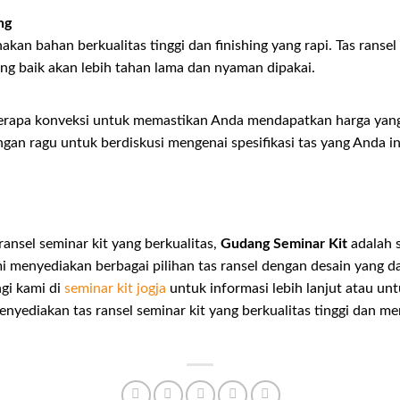
ng
kan bahan berkualitas tinggi dan finishing yang rapi. Tas ranse
yang baik akan lebih tahan lama dan nyaman dipakai.
erapa konveksi untuk memastikan Anda mendapatkan harga yang
ngan ragu untuk berdiskusi mengenai spesifikasi tas yang Anda
ransel seminar kit yang berkualitas,
Gudang Seminar Kit
adalah s
 menyediakan berbagai pilihan tas ransel dengan desain yang da
gi kami di
seminar kit jogja
untuk informasi lebih lanjut atau u
yediakan tas ransel seminar kit yang berkualitas tinggi dan me