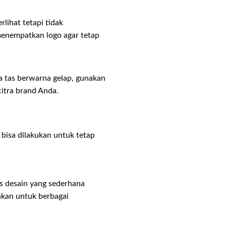
lihat tetapi tidak
 menempatkan logo agar tetap
ka tas berwarna gelap, gunakan
itra brand Anda.
bisa dilakukan untuk tetap
ris desain yang sederhana
akan untuk berbagai