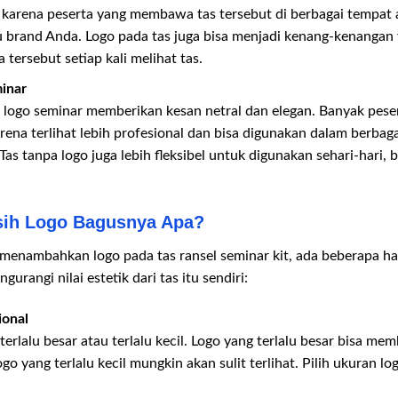
, karena peserta yang membawa tas tersebut di berbagai tempat 
brand Anda. Logo pada tas juga bisa menjadi kenang-kenangan y
 tersebut setiap kali melihat tas.
inar
npa logo seminar memberikan kesan netral dan elegan. Banyak pese
rena terlihat lebih profesional dan bisa digunakan dalam berbag
Tas tanpa logo juga lebih fleksibel untuk digunakan sehari-hari, b
sih Logo Bagusnya Apa?
enambahkan logo pada tas ransel seminar kit, ada beberapa hal
urangi nilai estetik dari tas itu sendiri:
ional
terlalu besar atau terlalu kecil. Logo yang terlalu besar bisa me
go yang terlalu kecil mungkin akan sulit terlihat. Pilih ukuran l