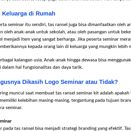
k Keluarga di Rumah
ta seminar itu sendiri, tas ransel juga bisa dimanfaatkan oleh a
kan oleh anak-anak untuk sekolah, atau oleh pasangan untuk bek
l menjadi item yang sangat berharga. Jika peserta seminar mer
emberikannya kepada orang lain di keluarga yang mungkin lebih
erbagai kalangan usia. Anak-anak hingga dewasa bisa menggunaka
gi dalam hal fungsionalitas dan daya tarik.
gusnya Dikasih Logo Seminar atau Tidak?
ring muncul saat membuat tas ransel seminar kit adalah apakah t
memiliki kelebihan masing-masing, tergantung pada tujuan bran
ra seminar.
eminar
ada tas ransel bisa menjadi strategi branding yang efektif. Ta