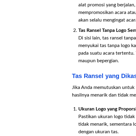
alat promosi yang berjalan
mempromosikan acara atau 
akan selalu mengingat acara
Tas Ransel Tanpa Logo Sem
Di sisi lain, tas ransel ta
menyukai tas tanpa logo ka
pada suatu acara tertentu. 
maupun bepergian.
Tas Ransel yang Dika
Jika Anda memutuskan untuk m
hasilnya menarik dan tidak meng
Ukuran Logo yang Propors
Pastikan ukuran logo tidak 
tidak menarik, sementara lo
dengan ukuran tas.