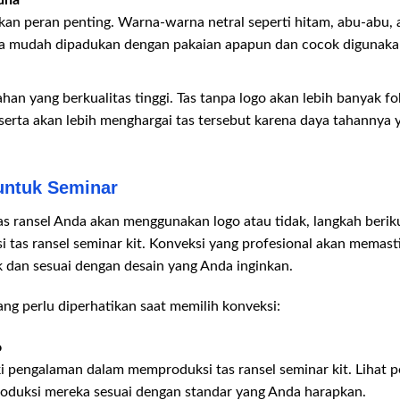
una
kan peran penting. Warna-warna netral seperti hitam, abu-abu, 
ena mudah dipadukan dengan pakaian apapun dan cocok digunakan 
ahan yang berkualitas tinggi. Tas tanpa logo akan lebih banyak f
eserta akan lebih menghargai tas tersebut karena daya tahanny
untuk Seminar
s ransel Anda akan menggunakan logo atau tidak, langkah berik
tas ransel seminar kit. Konveksi yang profesional akan memast
ik dan sesuai dengan desain yang Anda inginkan.
ang perlu diperhatikan saat memilih konveksi:
o
ki pengalaman dalam memproduksi tas ransel seminar kit. Lihat 
oduksi mereka sesuai dengan standar yang Anda harapkan.