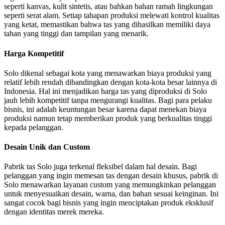
seperti kanvas, kulit sintetis, atau bahkan bahan ramah lingkungan
seperti serat alam. Setiap tahapan produksi melewati kontrol kualitas
yang ketat, memastikan bahwa tas yang dihasilkan memiliki daya
tahan yang tinggi dan tampilan yang menarik.
Harga Kompetitif
Solo dikenal sebagai kota yang menawarkan biaya produksi yang
relatif lebih rendah dibandingkan dengan kota-kota besar lainnya di
Indonesia. Hal ini menjadikan harga tas yang diproduksi di Solo
jauh lebih kompetitif tanpa mengurangi kualitas. Bagi para pelaku
bisnis, ini adalah keuntungan besar karena dapat menekan biaya
produksi namun tetap memberikan produk yang berkualitas tinggi
kepada pelanggan.
Desain Unik dan Custom
Pabrik tas Solo juga terkenal fleksibel dalam hal desain. Bagi
pelanggan yang ingin memesan tas dengan desain khusus, pabrik di
Solo menawarkan layanan custom yang memungkinkan pelanggan
untuk menyesuaikan desain, warna, dan bahan sesuai keinginan. Ini
sangat cocok bagi bisnis yang ingin menciptakan produk eksklusif
dengan identitas merek mereka.