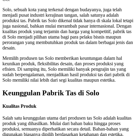
Solo, sebuah kota yang terkenal dengan budayanya, juga telah
menjadi pusat industri kerajinan tangan, salah satunya adalah
produksi tas. Pabrik tas Solo dikenal tidak hanya di skala lokal tetapi
juga nasional, bahkan mulai merambah pasar internasional. Dengan
kualitas produk yang terjamin dan harga yang kompetitif, pabrik tas
di Solo menjadi pilihan utama bagi para pelaku bisnis maupun
perorangan yang membutuhkan produk tas dalam berbagai jenis dan
desain.
Memilih produsen tas Solo memberikan keuntungan dalam hal
keunikan produk, fleksibilitas desain, dan proses produksi yang
efisien. Di samping itu, Solo memiliki banyak pengrajin tas yang
sudah berpengalaman, menjadikan hasil produksi tas dari pabrik di
Solo memiliki nilai lebih dari segi kualitas maupun estetika.
Keunggulan Pabrik Tas di Solo
Kualitas Produk
Salah satu keunggulan utama dari produsen tas Solo adalah kualitas
produk yang dihasilkan. Mulai dari bahan baku hingga proses
produksi, semuanya diperhatikan secara detail. Bahan-bahan yang
digunakan biasanya dipilih berdasarkan ketahanan dan estetika,