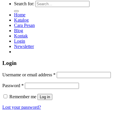
Search for:
Home
Katalog
Cara Pesan
Blog
Kontak
Login
Newsletter
Login
Username or email address
*
Password
*
Remember me
Log in
Lost your password?