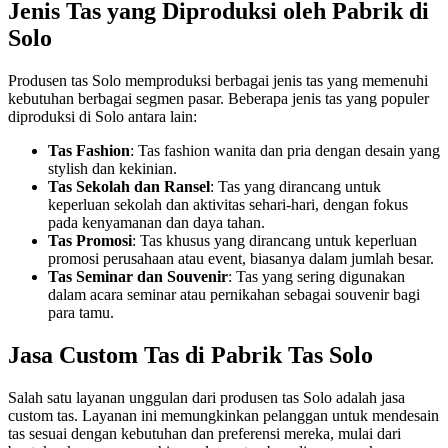
Jenis Tas yang Diproduksi oleh Pabrik di
Solo
Produsen tas Solo memproduksi berbagai jenis tas yang memenuhi
kebutuhan berbagai segmen pasar. Beberapa jenis tas yang populer
diproduksi di Solo antara lain:
Tas Fashion
: Tas fashion wanita dan pria dengan desain yang
stylish dan kekinian.
Tas Sekolah dan Ransel
: Tas yang dirancang untuk
keperluan sekolah dan aktivitas sehari-hari, dengan fokus
pada kenyamanan dan daya tahan.
Tas Promosi
: Tas khusus yang dirancang untuk keperluan
promosi perusahaan atau event, biasanya dalam jumlah besar.
Tas Seminar dan Souvenir
: Tas yang sering digunakan
dalam acara seminar atau pernikahan sebagai souvenir bagi
para tamu.
Jasa Custom Tas di Pabrik Tas Solo
Salah satu layanan unggulan dari produsen tas Solo adalah jasa
custom tas. Layanan ini memungkinkan pelanggan untuk mendesain
tas sesuai dengan kebutuhan dan preferensi mereka, mulai dari