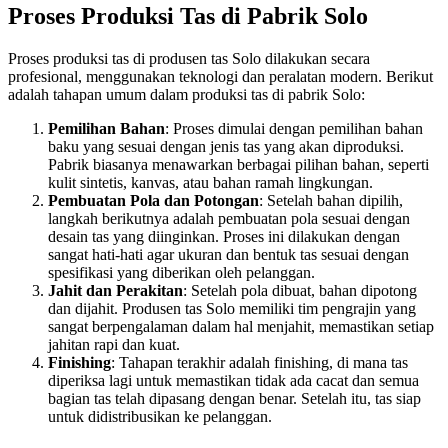
Proses Produksi Tas di Pabrik Solo
Proses produksi tas di produsen tas Solo dilakukan secara
profesional, menggunakan teknologi dan peralatan modern. Berikut
adalah tahapan umum dalam produksi tas di pabrik Solo:
Pemilihan Bahan
: Proses dimulai dengan pemilihan bahan
baku yang sesuai dengan jenis tas yang akan diproduksi.
Pabrik biasanya menawarkan berbagai pilihan bahan, seperti
kulit sintetis, kanvas, atau bahan ramah lingkungan.
Pembuatan Pola dan Potongan
: Setelah bahan dipilih,
langkah berikutnya adalah pembuatan pola sesuai dengan
desain tas yang diinginkan. Proses ini dilakukan dengan
sangat hati-hati agar ukuran dan bentuk tas sesuai dengan
spesifikasi yang diberikan oleh pelanggan.
Jahit dan Perakitan
: Setelah pola dibuat, bahan dipotong
dan dijahit. Produsen tas Solo memiliki tim pengrajin yang
sangat berpengalaman dalam hal menjahit, memastikan setiap
jahitan rapi dan kuat.
Finishing
: Tahapan terakhir adalah finishing, di mana tas
diperiksa lagi untuk memastikan tidak ada cacat dan semua
bagian tas telah dipasang dengan benar. Setelah itu, tas siap
untuk didistribusikan ke pelanggan.