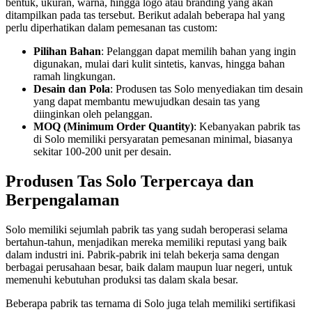
bentuk, ukuran, warna, hingga logo atau branding yang akan
ditampilkan pada tas tersebut. Berikut adalah beberapa hal yang
perlu diperhatikan dalam pemesanan tas custom:
Pilihan Bahan
: Pelanggan dapat memilih bahan yang ingin
digunakan, mulai dari kulit sintetis, kanvas, hingga bahan
ramah lingkungan.
Desain dan Pola
: Produsen tas Solo menyediakan tim desain
yang dapat membantu mewujudkan desain tas yang
diinginkan oleh pelanggan.
MOQ (Minimum Order Quantity)
: Kebanyakan pabrik tas
di Solo memiliki persyaratan pemesanan minimal, biasanya
sekitar 100-200 unit per desain.
Produsen Tas Solo Terpercaya dan
Berpengalaman
Solo memiliki sejumlah pabrik tas yang sudah beroperasi selama
bertahun-tahun, menjadikan mereka memiliki reputasi yang baik
dalam industri ini. Pabrik-pabrik ini telah bekerja sama dengan
berbagai perusahaan besar, baik dalam maupun luar negeri, untuk
memenuhi kebutuhan produksi tas dalam skala besar.
Beberapa pabrik tas ternama di Solo juga telah memiliki sertifikasi