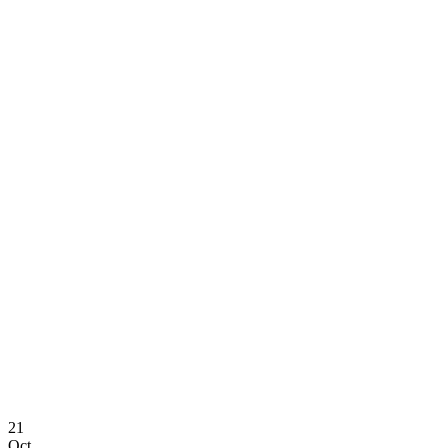
21
Oct