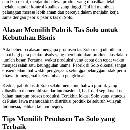
dan izin resmi, menjamin bahwa produk yang dihasilkan telah
melalui standar kontrol kualitas yang tinggi. Hal ini membuat
pelanggan merasa lebih aman dan percaya dalam menjalin kerja
sama dengan pabrik-pabrik tas di Solo.
Alasan Memilih Pabrik Tas Solo untuk
Kebutuhan Bisnis
Ada beberapa alasan mengapa produsen tas Solo menjadi pilihan
tepat bagi para pelaku bisnis yang membutuhkan produksi tas dalam
jumlah besar. Pertama, waktu produksi yang cepat dan tepat waktu
menjadi salah satu keunggulan utama. Pabrik di Solo dikenal sangat
efisien dalam hal waktu pengerjaan, sehingga pelanggan tidak perlu
khawatir mengenai keterlambatan pengiriman.
Kedua, pabrik tas di Solo selalu menjamin bahwa produk yang
dihasilkan memenuhi standar internasional, baik dari segi kualitas
bahan maupun proses produksi. Terakhir, lokasi Solo yang strategis
di Pulau Jawa memudahkan distribusi produk ke seluruh wilayah
Indonesia, bahkan ke luar negeri.
Tips Memilih Produsen Tas Solo yang
Terbaik