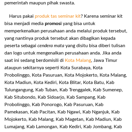
pemerintah maupun pihak swasta.
Harus pakai
produk tas seminar kit
? Karena seminar kit
bisa menjadi media
promosi
yang bisa untuk
memperkenalkan perusahaan anda melalui produk tersebut,
yang nantinya produk tersebut akan dibagikan kepada
peserta sebagai
cendera mata
yang disitu bisa diberi tulisan
dan logo untuk mengenalkan perusahaan anda. Jika anda
saat ini sedang berdomisili di
Kota Malang
, Jawa Timur
ataupun sekitarnya seperti Kota Surabaya, Kota
Probolinggo, Kota Pasuruan, Kota Mojokerto, Kota Malang,
Kota Madiun, Kota Kediri, Kota Blitar, Kota Batu, Kab
Tulungangung, Kab Tuban, Kab Trenggalek, Kab Sumenep,
Kab Situbondo, Kab Sidoarjo, Kab Sampang, Kab
Probolinggo, Kab Ponorogo, Kab Pasuruan, Kab
Pamekasan, Kab Pacitan, Kab Ngawi, Kab Nganjuk, Kab
Mojokerto, Kab Malang, Kab Magetan, Kab Madiun, Kab
Lumajang, Kab Lamongan, Kab Kediri, Kab Jombang, Kab