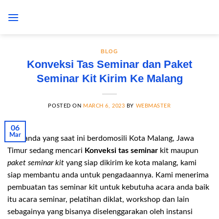
Skip
to
content
BLOG
Konveksi Tas Seminar dan Paket
Seminar Kit Kirim Ke Malang
POSTED ON
MARCH 6, 2023
BY
WEBMASTER
06
Mar
Bagi anda yang saat ini berdomosili Kota Malang, Jawa
Timur sedang mencari
Konveksi tas seminar
kit maupun
paket seminar kit
yang siap dikirim ke kota malang, kami
siap membantu anda untuk pengadaannya. Kami menerima
pembuatan tas seminar kit untuk kebutuha acara anda baik
itu acara seminar, pelatihan diklat, workshop dan lain
sebagainya yang bisanya diselenggarakan oleh instansi