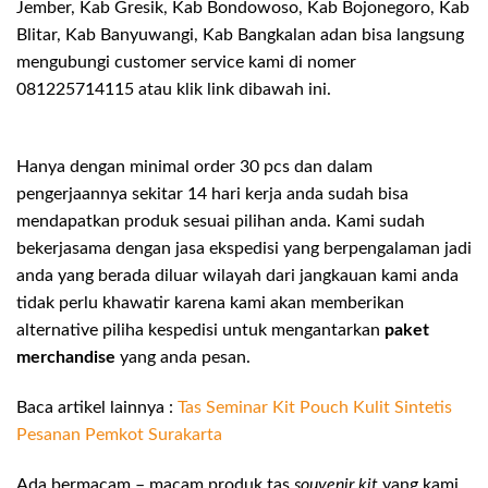
Jember, Kab Gresik, Kab Bondowoso, Kab Bojonegoro, Kab
Blitar, Kab Banyuwangi, Kab Bangkalan adan bisa langsung
mengubungi customer service kami di nomer
081225714115 atau klik link dibawah ini.
Hanya dengan minimal order 30 pcs dan dalam
pengerjaannya sekitar 14 hari kerja anda sudah bisa
mendapatkan produk sesuai pilihan anda. Kami sudah
bekerjasama dengan jasa ekspedisi yang berpengalaman jadi
anda yang berada diluar wilayah dari jangkauan kami anda
tidak perlu khawatir karena kami akan memberikan
alternative piliha kespedisi untuk mengantarkan
paket
merchandise
yang anda pesan.
Baca artikel lainnya :
Tas Seminar Kit Pouch Kulit Sintetis
Pesanan Pemkot Surakarta
Ada bermacam – macam produk tas
souvenir kit
yang kami