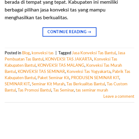
berada di tempat yang tepat. Kabupaten ini memiliki
berbagai pilihan jasa konveksi tas yang mampu
menghasilkan tas berkualitas.
CONTINUE READING
→
Posted in
Blog
,
konveksi tas
|
Tagged
Jasa Konveksi Tas Bantul
,
Jasa
Pembuatan Tas Bantul
,
KONVEKSI TAS JAKARTA
,
Konveksi Tas
Kabupaten Bantul
,
KONVEKSI TAS MALANG
,
Konveksi Tas Murah
Bantul
,
KONVEKSI TAS SEMINAR
,
Konveksi Tas Yogyakarta
,
Pabrik Tas
Kabupaten Bantul
,
Paket Seminar Kit
,
PRODUSEN SEMINAR KIT
,
SEMINAR KIT
,
Seminar Kit Murah
,
Tas Berkualitas Bantul
,
Tas Custom
Bantul
,
Tas Promosi Bantul
,
Tas Seminar
,
tas seminar murah
Leave a comment