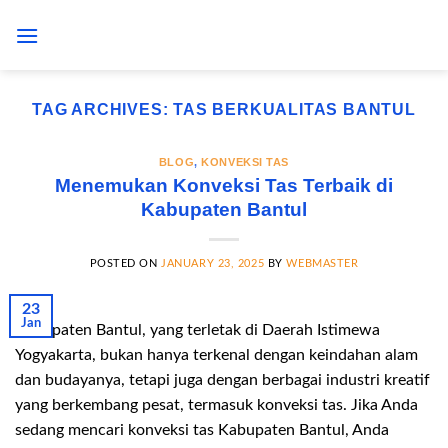
Skip
to
content
TAG ARCHIVES:
TAS BERKUALITAS BANTUL
BLOG
,
KONVEKSI TAS
Menemukan Konveksi Tas Terbaik di
Kabupaten Bantul
POSTED ON
JANUARY 23, 2025
BY
WEBMASTER
23
Jan
Kabupaten Bantul, yang terletak di Daerah Istimewa
Yogyakarta, bukan hanya terkenal dengan keindahan alam
dan budayanya, tetapi juga dengan berbagai industri kreatif
yang berkembang pesat, termasuk konveksi tas. Jika Anda
sedang mencari konveksi tas Kabupaten Bantul, Anda