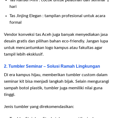
Tas Ransel Mini : cocok untuk pelatihan dan seminar 1
hari
Tas Jinjing Elegan : tampilan profesional untuk acara
formal
Vendor konveksi tas Aceh juga banyak menyediakan jasa
desain gratis dan pilihan bahan eco-friendly. Jangan lupa
untuk mencantumkan logo kampus atau fakultas agar
tampil lebih eksklusif.
2. Tumbler Seminar – Solusi Ramah Lingkungan
Di era kampus hijau, memberikan tumbler custom dalam
seminar kit bisa menjadi langkah bijak. Selain mengurangi
sampah botol plastik, tumbler juga memiliki nilai guna
tinggi.
Jenis tumbler yang direkomendasikan: