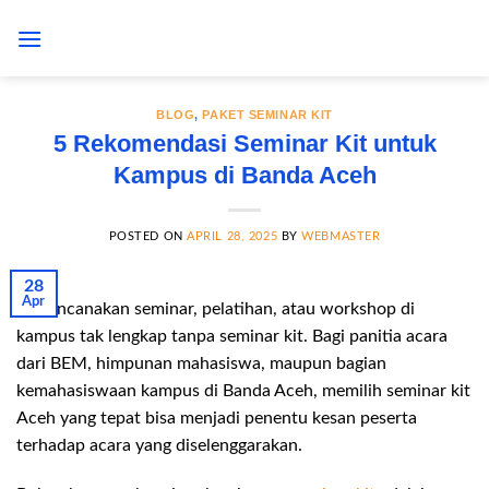
Skip
to
content
BLOG
,
PAKET SEMINAR KIT
5 Rekomendasi Seminar Kit untuk
Kampus di Banda Aceh
POSTED ON
APRIL 28, 2025
BY
WEBMASTER
28
Apr
Merencanakan seminar, pelatihan, atau workshop di
kampus tak lengkap tanpa seminar kit. Bagi panitia acara
dari BEM, himpunan mahasiswa, maupun bagian
kemahasiswaan kampus di Banda Aceh, memilih seminar kit
Aceh yang tepat bisa menjadi penentu kesan peserta
terhadap acara yang diselenggarakan.