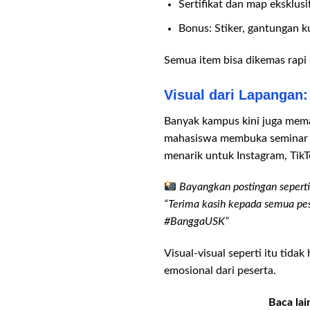
Sertifikat dan map eksklusi
Bonus: Stiker, gantungan 
Semua item bisa dikemas rapi 
Visual dari Lapangan
Banyak kampus kini juga meman
mahasiswa membuka seminar ki
menarik untuk Instagram, Tik
Bayangkan postingan seperti
“Terima kasih kepada semua pe
#BanggaUSK”
Visual-visual seperti itu tid
emosional dari peserta.
Baca lai