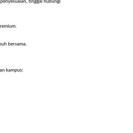
u penyesuaian, tinggal hubungi
premium.
mbuh bersama.
atan kampus: