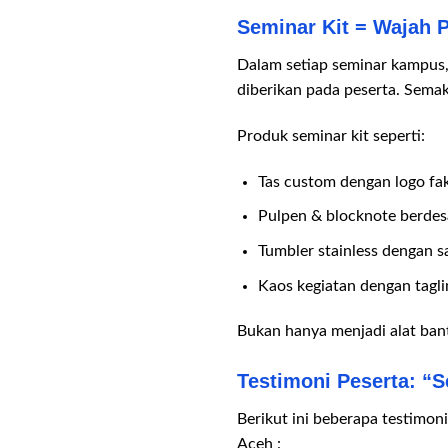
Seminar Kit = Wajah 
Dalam setiap seminar kampus, d
diberikan pada peserta. Semaki
Produk seminar kit seperti:
Tas custom dengan logo fa
Pulpen & blocknote berde
Tumbler stainless dengan s
Kaos kegiatan dengan tagl
Bukan hanya menjadi alat ban
Testimoni Peserta: “S
Berikut ini beberapa testimo
Aceh :