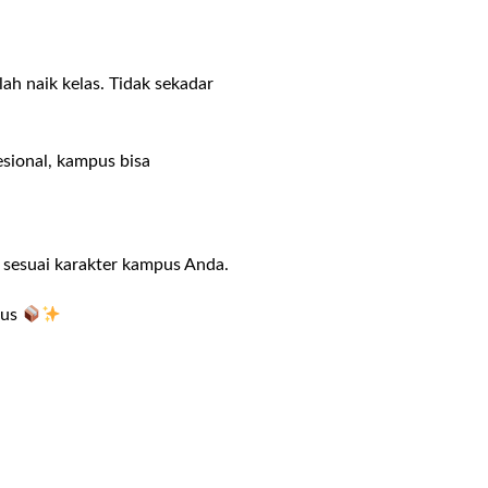
ah naik kelas. Tidak sekadar
sional, kampus bisa
 sesuai karakter kampus Anda.
pus