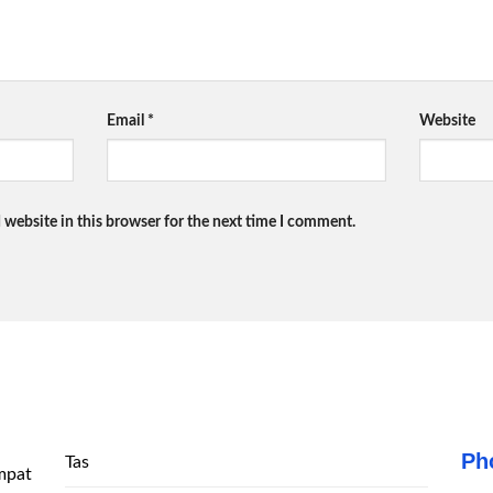
Email
*
Website
 website in this browser for the next time I comment.
Ph
Tas
mpat