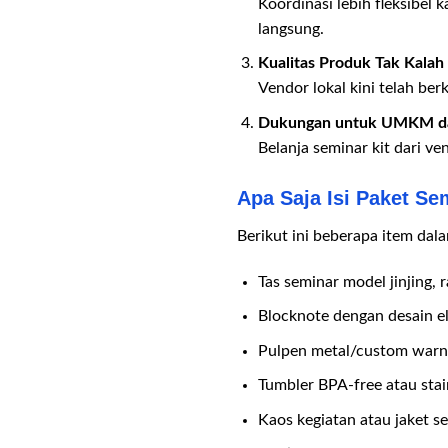
Koordinasi lebih fleksibel 
langsung.
Kualitas Produk Tak Kalah
Vendor lokal kini telah b
Dukungan untuk UMKM da
Belanja seminar kit dari v
Apa Saja Isi Paket Se
Berikut ini beberapa item dal
Tas seminar model jinjing, 
Blocknote dengan desain e
Pulpen metal/custom warn
Tumbler BPA-free atau stai
Kaos kegiatan atau jaket s