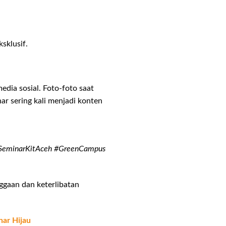
sklusif.
dia sosial. Foto-foto saat
r sering kali menjadi konten
eminarKitAceh #GreenCampus
ggaan dan keterlibatan
ar Hijau