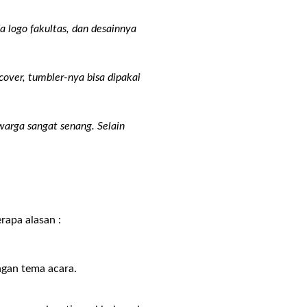
 logo fakultas, dan desainnya
cover, tumbler-nya bisa dipakai
arga sangat senang. Selain
rapa alasan :
ngan tema acara.