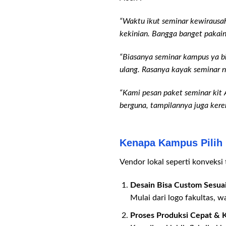
“Waktu ikut seminar kewirausah
kekinian. Bangga banget pakai
“Biasanya seminar kampus ya bia
ulang. Rasanya kayak seminar na
“Kami pesan paket seminar kit
berguna, tampilannya juga kere
Kenapa Kampus Pilih 
Vendor lokal seperti konveksi 
Desain Bisa Custom Sesua
Mulai dari logo fakultas, 
Proses Produksi Cepat &