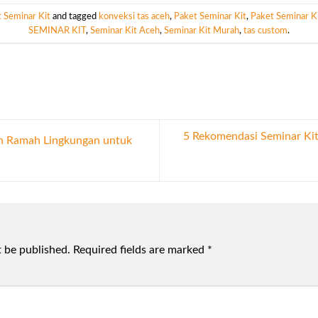
 Seminar Kit
and tagged
konveksi tas aceh
,
Paket Seminar Kit
,
Paket Seminar K
SEMINAR KIT
,
Seminar Kit Aceh
,
Seminar Kit Murah
,
tas custom
.
5 Rekomendasi Seminar Ki
h Ramah Lingkungan untuk
t be published.
Required fields are marked
*