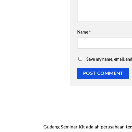
Name
*
Save my name, email, and
Gudang Seminar Kit adalah perusahaan te