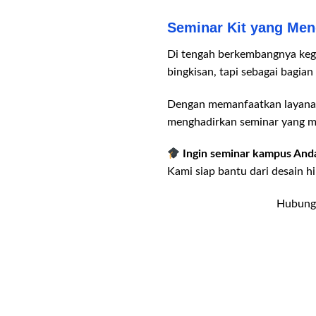
Seminar Kit yang Me
Di tengah berkembangnya kegia
bingkisan, tapi sebagai bagian
Dengan memanfaatkan layanan 
menghadirkan seminar yang m
Ingin seminar kampus Anda
Kami siap bantu dari desain h
Hubungi