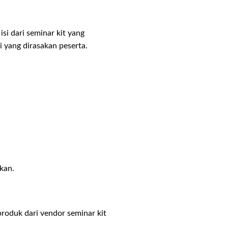
si dari seminar kit yang
si yang dirasakan peserta.
kan.
roduk dari vendor seminar kit