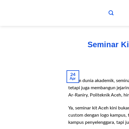
Skip
to
content
Seminar Ki
24
Apr
Dalam dunia akademik, semin
tetapi juga membangun jejarin
Ar-Raniry, Politeknik Aceh, h
Ya, seminar kit Aceh kini buk
custom dengan logo kampus, t
kampus penyelenggara, tapi ju