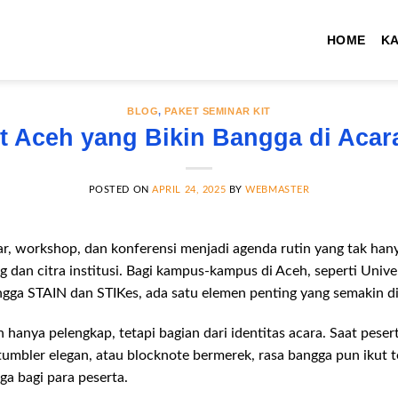
HOME
K
BLOG
,
PAKET SEMINAR KIT
t Aceh yang Bikin Bangga di Aca
POSTED ON
APRIL 24, 2025
BY
WEBMASTER
ar, workshop, dan konferensi menjadi agenda rutin yang tak h
g dan citra institusi. Bagi kampus-kampus di Aceh, seperti Unive
ingga STAIN dan STIKes, ada satu elemen penting yang semakin di
an hanya pelengkap, tetapi bagian dari identitas acara. Saat pes
umbler elegan, atau blocknote bermerek, rasa bangga pun ikut
ga bagi para peserta.