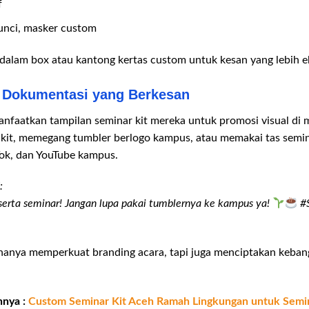
f
kunci, masker custom
dalam box atau kantong kertas custom untuk kesan yang lebih ek
: Dokumentasi yang Berkesan
faatkan tampilan seminar kit mereka untuk promosi visual di me
t, memegang tumbler berlogo kampus, atau memakai tas semina
Tok, dan YouTube kampus.
:
serta seminar! Jangan lupa pakai tumblernya ke kampus ya!
#S
ak hanya memperkuat branding acara, tapi juga menciptakan keban
nnya :
Custom Seminar Kit Aceh Ramah Lingkungan untuk Semin