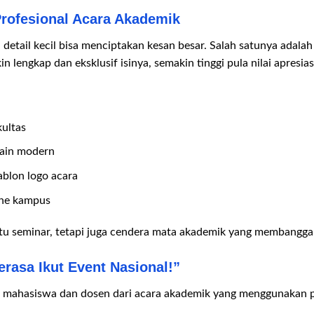
Profesional Acara Akademik
etail kecil bisa menciptakan kesan besar. Salah satunya adalah i
n lengkap dan eksklusif isinya, semakin tinggi pula nilai apresia
kultas
sain modern
ablon logo acara
ine kampus
tu seminar, tetapi juga cendera mata akademik yang membangga
erasa Ikut Event Nasional!”
ni mahasiswa dan dosen dari acara akademik yang menggunakan p