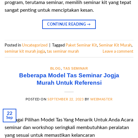
program, terutama seminar, memilih seminar kit yang tepat
sangat penting untuk menciptakan kesan.
CONTINUE READING
→
Posted in
Uncategorized
|
Tagged
Paket Seminar Kit
,
Seminar Kit Murah
,
seminar kit murah jogja
,
tas seminar murah
Leave a comment
BLOG
,
TAS SEMINAR
Beberapa Model Tas Seminar Jogja
Murah Untuk Referensi
POSTED ON
SEPTEMBER 22, 2023
BY
WEBMASTER
22
Sep
Berbagai Pilihan Model Tas Yang Menarik Untuk Anda Acara
seminar dan workshop seringkali membutuhkan peralatan
yang sesuai untuk memastikan kelancaran