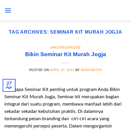
Skip
to
content
TAG ARCHIVES:
SEMINAR KIT MURAH JOGJA
UNCATEGORIZED
Bikin Seminar Kit Murah Jogja
POSTED ON
APRIL 27, 2024
BY
WEBMASTER
27
Apr
Mengapa Seminar Kit penting untuk program Anda Bikin
Seminar Kit Murah Jogja, Seminar kit merupakan bagian
integral dari suatu program, membawa manfaat lebih dari
sekadar sekadar kebutuhan praktis. Di dalamnya
terkandung pesan branding dan ciri-ciri acara yang
memengaruhi persepsi peserta. Dalam mengorganisir