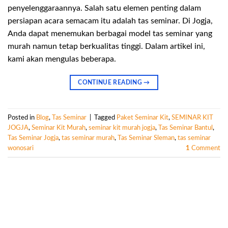
penyelenggaraannya. Salah satu elemen penting dalam
persiapan acara semacam itu adalah tas seminar. Di Jogja,
Anda dapat menemukan berbagai model tas seminar yang
murah namun tetap berkualitas tinggi. Dalam artikel ini,
kami akan mengulas beberapa.
CONTINUE READING
→
Posted in
Blog
,
Tas Seminar
|
Tagged
Paket Seminar Kit
,
SEMINAR KIT
JOGJA
,
Seminar Kit Murah
,
seminar kit murah jogja
,
Tas Seminar Bantul
,
Tas Seminar Jogja
,
tas seminar murah
,
Tas Seminar Sleman
,
tas seminar
wonosari
1
Comment