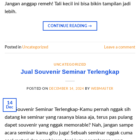
Jangan anggap remeh! Tali kecil ini bisa bikin tampilan jadi
lebih.
CONTINUE READING
→
Posted in
Uncategorized
Leave a comment
UNCATEGORIZED
Jual Souvenir Seminar Terlengkap
POSTED ON
DECEMBER 14, 2024
BY
WEBMASTER
14
Dec
Jual Souvenir Seminar Terlengkap-Kamu pernah nggak sih
datang ke seminar yang rasanya biasa aja, terus pas pulang
dapet souvenir yang nggak memorable? Nah, jangan sampe
acara seminar kamu gitu juga! Sebuah seminar nggak cuma