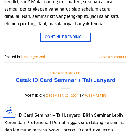
sendiri, kan? Mulai dari ngatur materi, susunan acara,
sampai perlengkapan yang harus siap sebelum acara
dimulai. Nah, seminar kit yang lengkap itu jadi salah satu
elemen penting. Tapi, masalahnya, banyak tempat.
CONTINUE READING
→
Posted in
Uncategorized
Leave a comment
UNCATEGORIZED
Cetak ID Card Seminar + Tali Lanyard
POSTED ON
DECEMBER 12, 2024
BY
WEBMASTER
12
Dec
Cetak ID Card Seminar + Tali Lanyard: Bikin Seminar Lebih
Keren dan Profesional! Pernah nggak sih, datang ke seminar
dan langsung merasa ‘wow’ karena ID card-nya keren