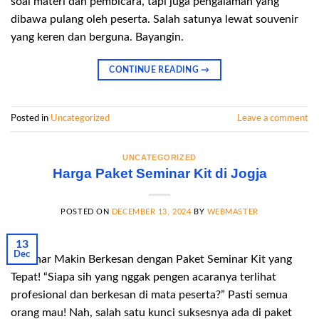
soal materi dan pembicara, tapi juga pengalaman yang
dibawa pulang oleh peserta. Salah satunya lewat souvenir
yang keren dan berguna. Bayangin.
CONTINUE READING
→
Posted in
Uncategorized
Leave a comment
UNCATEGORIZED
Harga Paket Seminar Kit di Jogja
POSTED ON
DECEMBER 13, 2024
BY
WEBMASTER
13
Dec
Seminar Makin Berkesan dengan Paket Seminar Kit yang
Tepat! “Siapa sih yang nggak pengen acaranya terlihat
profesional dan berkesan di mata peserta?” Pasti semua
orang mau! Nah, salah satu kunci suksesnya ada di paket