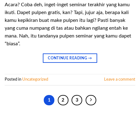
Acara? Coba deh, inget-inget seminar terakhir yang kamu
ikuti. Dapet pulpen gratis, kan? Tapi, jujur aja, berapa kali
kamu kepikiran buat make pulpen itu lagi? Pasti banyak
yang cuma numpang di tas atau bahkan ngilang entah ke
mana. Nah, itu tandanya pulpen seminar yang kamu dapet
“biasa”.
CONTINUE READING
→
Posted in
Uncategorized
Leave a comment
1
2
3