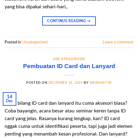
yang bisa dipakai sehari-hari,.
CONTINUE READING
→
Posted in
Uncategorized
Leave a comment
UNCATEGORIZED
Pembuatan ID Card dan Lanyard
POSTED ON
DECEMBER 14, 2024
BY
WEBMASTER
14
Dec
Siapa bilang ID card dan lanyard itu cuma aksesori biasa?
Coba bayangin, acara besar atau seminar keren tanpa ID
card yang jelas. Rasanya kurang lengkap, kan? ID card
nggak cuma untuk identifikasi peserta, tapi juga jadi elemen
penting yang menambah kesan profesional. Dan lanyard?