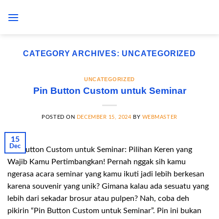
Skip
to
content
CATEGORY ARCHIVES:
UNCATEGORIZED
UNCATEGORIZED
Pin Button Custom untuk Seminar
POSTED ON
DECEMBER 15, 2024
BY
WEBMASTER
15
Dec
Pin Button Custom untuk Seminar: Pilihan Keren yang
Wajib Kamu Pertimbangkan! Pernah nggak sih kamu
ngerasa acara seminar yang kamu ikuti jadi lebih berkesan
karena souvenir yang unik? Gimana kalau ada sesuatu yang
lebih dari sekadar brosur atau pulpen? Nah, coba deh
pikirin “Pin Button Custom untuk Seminar”. Pin ini bukan