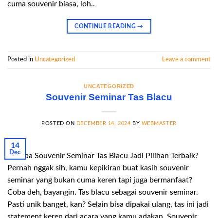
cuma souvenir biasa, loh..
CONTINUE READING
→
Posted in
Uncategorized
Leave a comment
UNCATEGORIZED
Souvenir Seminar Tas Blacu
POSTED ON
DECEMBER 14, 2024
BY
WEBMASTER
14
Dec
Kenapa Souvenir Seminar Tas Blacu Jadi Pilihan Terbaik?
Pernah nggak sih, kamu kepikiran buat kasih souvenir
seminar yang bukan cuma keren tapi juga bermanfaat?
Coba deh, bayangin. Tas blacu sebagai souvenir seminar.
Pasti unik banget, kan? Selain bisa dipakai ulang, tas ini jadi
statement keren dari acara yang kamu adakan. Souvenir