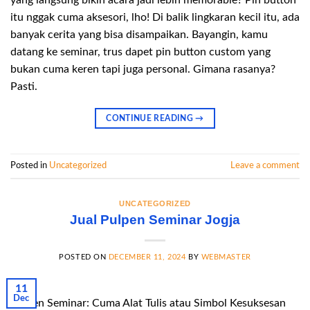
itu nggak cuma aksesori, lho! Di balik lingkaran kecil itu, ada
banyak cerita yang bisa disampaikan. Bayangin, kamu
datang ke seminar, trus dapet pin button custom yang
bukan cuma keren tapi juga personal. Gimana rasanya?
Pasti.
CONTINUE READING
→
Posted in
Uncategorized
Leave a comment
UNCATEGORIZED
Jual Pulpen Seminar Jogja
POSTED ON
DECEMBER 11, 2024
BY
WEBMASTER
11
Dec
Pulpen Seminar: Cuma Alat Tulis atau Simbol Kesuksesan