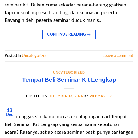
seminar kit. Bukan cuma sekadar barang-barang gratisan,
tapi ini soal impresi, branding, dan kepuasan peserta.
Bayangin deh, peserta seminar duduk manis,.
CONTINUE READING
→
Posted in
Uncategorized
Leave a comment
UNCATEGORIZED
Tempat Beli Seminar Kit Lengkap
POSTED ON
DECEMBER 13, 2024
BY
WEBMASTER
13
Dec
Pernah nggak sih, kamu merasa kebingungan cari Tempat
Beli Seminar Kit Lengkap yang sesuai sama kebutuhan
acara? Rasanya, setiap acara seminar pasti punya tantangan