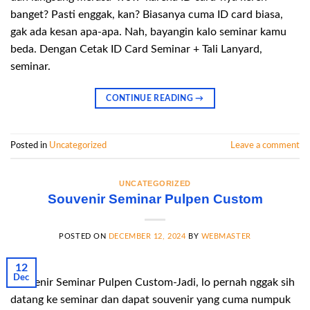
banget? Pasti enggak, kan? Biasanya cuma ID card biasa,
gak ada kesan apa-apa. Nah, bayangin kalo seminar kamu
beda. Dengan Cetak ID Card Seminar + Tali Lanyard,
seminar.
CONTINUE READING
→
Posted in
Uncategorized
Leave a comment
UNCATEGORIZED
Souvenir Seminar Pulpen Custom
POSTED ON
DECEMBER 12, 2024
BY
WEBMASTER
12
Dec
Souvenir Seminar Pulpen Custom-Jadi, lo pernah nggak sih
datang ke seminar dan dapat souvenir yang cuma numpuk