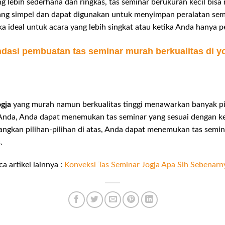
g lebih sederhana dan ringkas, tas seminar berukuran kecil bisa
yang simpel dan dapat digunakan untuk menyimpan peralatan semi
 ideal untuk acara yang lebih singkat atau ketika Anda hanya 
asi pembuatan tas seminar murah berkualitas di y
ogja
yang murah namun berkualitas tinggi menawarkan banyak pi
n Anda, Anda dapat menemukan tas seminar yang sesuai dengan 
ngkan pilihan-pilihan di atas, Anda dapat menemukan tas semi
.
ca artikel lainnya :
Konveksi Tas Seminar Jogja Apa Sih Sebenarn