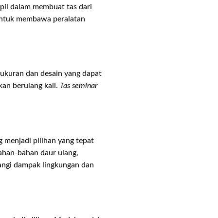
mpil dalam membuat tas dari
 untuk membawa peralatan
 ukuran dan desain yang dapat
an berulang kali.
Tas seminar
 menjadi pilihan yang tepat
bahan-bahan daur ulang,
rangi dampak lingkungan dan