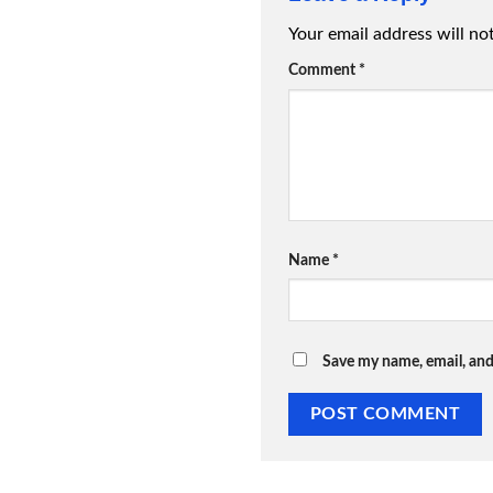
Your email address will no
Comment
*
Name
*
Save my name, email, and