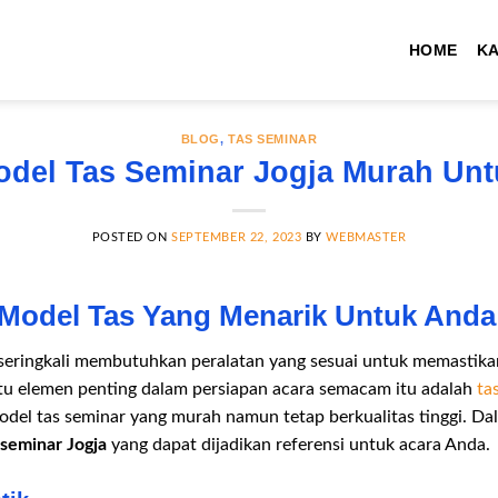
HOME
K
BLOG
,
TAS SEMINAR
del Tas Seminar Jogja Murah Unt
POSTED ON
SEPTEMBER 22, 2023
BY
WEBMASTER
 Model Tas Yang Menarik Untuk Anda
eringkali membutuhkan peralatan yang sesuai untuk memastika
tu elemen penting dalam persiapan acara semacam itu adalah
ta
l tas seminar yang murah namun tetap berkualitas tinggi. Dala
 seminar Jogja
yang dapat dijadikan referensi untuk acara Anda.