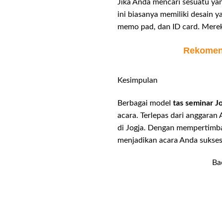
Jika Anda mencari sesuatu yan
ini biasanya memiliki desain 
memo pad, dan ID card. Mereka
Rekomend
Kesimpulan
Berbagai model
tas seminar J
acara. Terlepas dari anggara
di Jogja. Dengan mempertimba
menjadikan acara Anda sukses
Ba