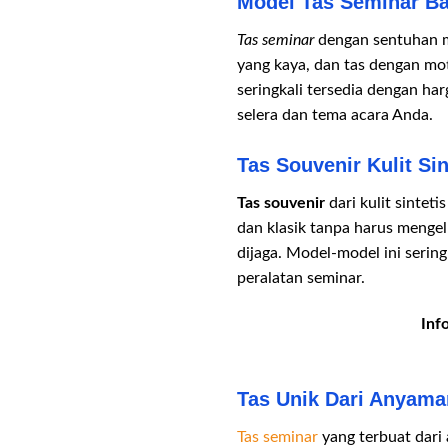
Model Tas Seminar Ba
Tas seminar
dengan sentuhan mo
yang kaya, dan tas dengan mo
seringkali tersedia dengan ha
selera dan tema acara Anda.
Tas Souvenir Kulit Sin
Tas souvenir
dari kulit sintet
dan klasik tanpa harus mengel
dijaga. Model-model ini ser
peralatan seminar.
Inf
Tas Unik Dari Anyam
Tas seminar
yang terbuat dari