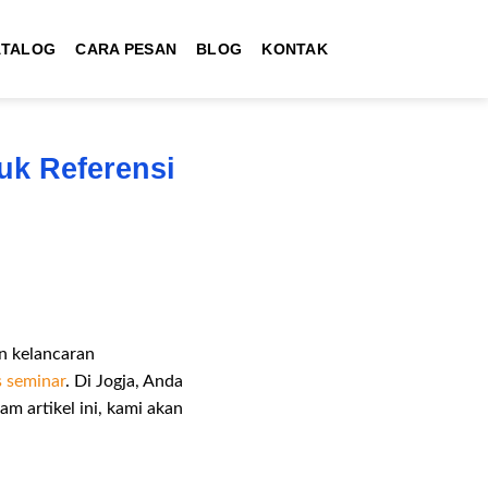
ATALOG
CARA PESAN
BLOG
KONTAK
uk Referensi
n kelancaran
s seminar
. Di Jogja, Anda
m artikel ini, kami akan