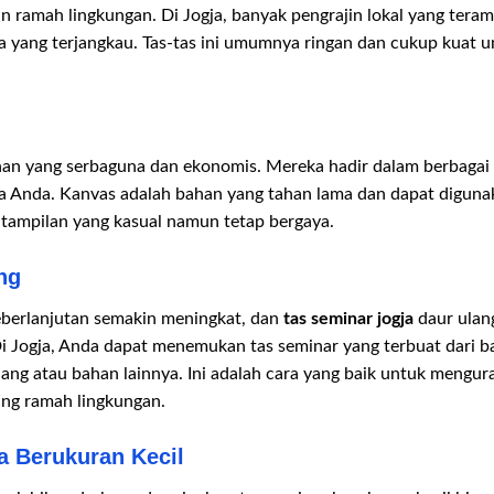
 ramah lingkungan. Di Jogja, banyak pengrajin lokal yang tera
 yang terjangkau. Tas-tas ini umumnya ringan dan cukup kuat
lihan yang serbaguna dan ekonomis. Mereka hadir dalam berbagai
a Anda. Kanvas adalah bahan yang tahan lama dan dapat digunak
i tampilan yang kasual namun tetap bergaya.
ng
eberlanjutan semakin meningkat, dan
tas seminar jogja
daur ulang
Di Jogja, Anda dapat menemukan tas seminar yang terbuat dari 
ulang atau bahan lainnya. Ini adalah cara yang baik untuk mengu
ng ramah lingkungan.
a Berukuran Kecil