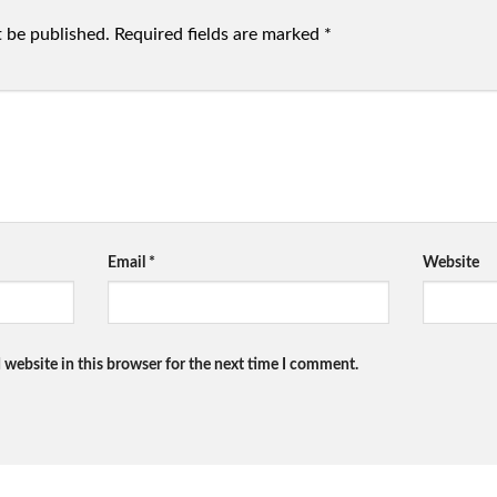
t be published.
Required fields are marked
*
Email
*
Website
 website in this browser for the next time I comment.