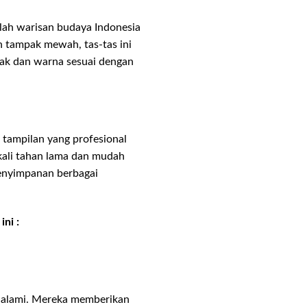
alah warisan budaya Indonesia
 tampak mewah, tas-tas ini
orak dan warna sesuai dengan
 tampilan yang profesional
gkali tahan lama dan mudah
enyimpanan berbagai
ni :
n alami. Mereka memberikan