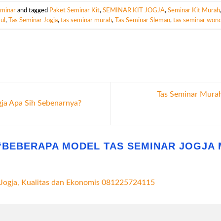
eminar
and tagged
Paket Seminar Kit
,
SEMINAR KIT JOGJA
,
Seminar Kit Murah
ul
,
Tas Seminar Jogja
,
tas seminar murah
,
Tas Seminar Sleman
,
tas seminar wono
Tas Seminar Murah
gja Apa Sih Sebenarnya?
“
BEBERAPA MODEL TAS SEMINAR JOGJA
Jogja, Kualitas dan Ekonomis 081225724115