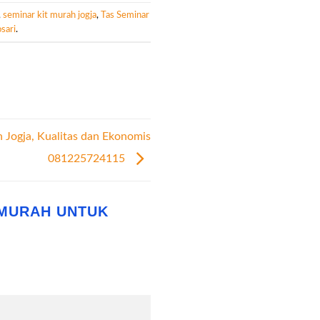
,
seminar kit murah jogja
,
Tas Seminar
sari
.
 Jogja, Kualitas dan Ekonomis
081225724115
 MURAH UNTUK