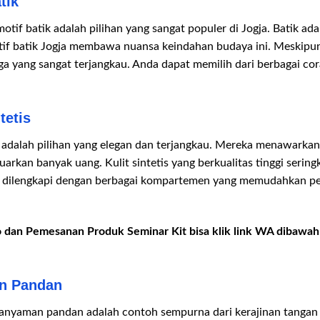
tik
tif batik adalah pilihan yang sangat populer di Jogja. Batik ad
tif batik Jogja membawa nuansa keindahan budaya ini. Meskipun
rga yang sangat terjangkau. Anda dapat memilih dari berbagai c
tetis
is adalah pilihan yang elegan dan terjangkau. Mereka menawarkan
uarkan banyak uang. Kulit sintetis yang berkualitas tinggi serin
ing dilengkapi dengan berbagai kompartemen yang memudahkan p
o dan Pemesanan Produk Seminar Kit bisa klik link WA dibawah i
an Pandan
 anyaman pandan adalah contoh sempurna dari kerajinan tanga