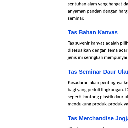
sentuhan alam yang hangat dan
anyaman pandan dengan harga
seminar.
Tas Bahan Kanvas
Tas suvenir kanvas adalah pi
disesuaikan dengan tema acar
jenis ini seringkali mempunya
Tas Seminar Daur Ula
Kesadaran akan pentingnya k
bagi yang peduli lingkungan. 
seperti kantong plastik daur 
mendukung produk-produk ya
Tas Merchandise Jogj