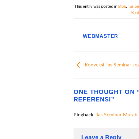
This entry was posted in
Blog
,
Tas S
Bant
WEBMASTER
Konveksi Tas Seminar Jo
ONE THOUGHT ON 
REFERENSI
”
Pingback:
Tas Seminar Murah 
Leave a Reply