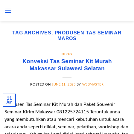
Skip
to
content
TAG ARCHIVES:
PRODUSEN TAS SEMINAR
MAROS
BLOG
Konveksi Tas Seminar Kit Murah
Makassar Sulawesi Selatan
POSTED ON
JUNE 11, 2023
BY
WEBMASTER
11
Jun
Produsen Tas Seminar Kit Murah dan Paket Souvenir
Seminar Kirim Makassar 081225724115 Teruntuk anda
yang membutuhkan atau mencari kebutuhan untuk acara
acara anda seperti diklat, seminar, pelatihan, workshop dan