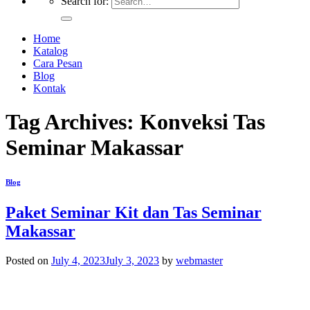
Search for:
Home
Katalog
Cara Pesan
Blog
Kontak
Tag Archives:
Konveksi Tas
Seminar Makassar
Blog
Paket Seminar Kit dan Tas Seminar
Makassar
Posted on
July 4, 2023
July 3, 2023
by
webmaster