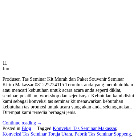
11
Jun
Produsen Tas Seminar Kit Murah dan Paket Souvenir Seminar
Kirim Makassar 081225724115 Teruntuk anda yang membutuhkan
atau mencari kebutuhan untuk acara acara anda seperti diklat,
seminar, pelatihan, workshop dan sejenisnya. Kebutulan kami disini
kami sebagai konveksi tas seminar kit menawarkan kebutuhan
kebutuhan tas promosi untuk acara yang akan anda selenggarakan.
Ditempat kami tersedia berbagai jenis.
Continue reading
→
Posted in
Blog
|
Tagged
Konveksi Tas Seminar Makassar
,
Konveksi Tas Seminar Toraja Utara
,
Pabrik Tas Seminar Soppeng
,