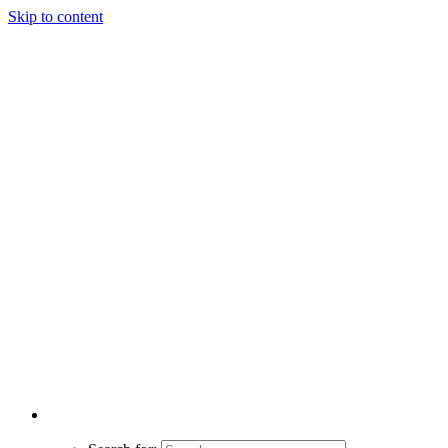
Skip to content