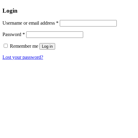
Login
Username or email address
*
Password
*
Remember me
Log in
Lost your password?