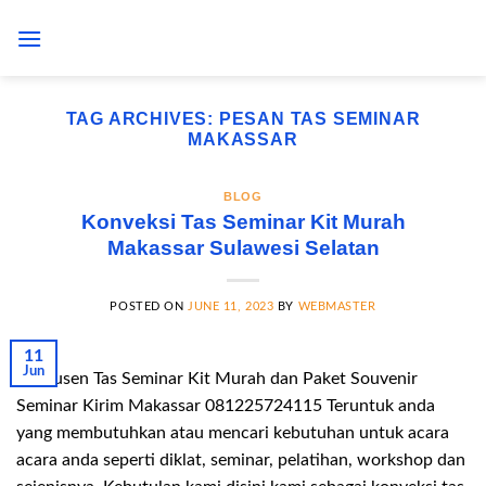
Skip
to
content
TAG ARCHIVES:
PESAN TAS SEMINAR
MAKASSAR
BLOG
Konveksi Tas Seminar Kit Murah
Makassar Sulawesi Selatan
POSTED ON
JUNE 11, 2023
BY
WEBMASTER
11
Jun
Produsen Tas Seminar Kit Murah dan Paket Souvenir
Seminar Kirim Makassar 081225724115 Teruntuk anda
yang membutuhkan atau mencari kebutuhan untuk acara
acara anda seperti diklat, seminar, pelatihan, workshop dan