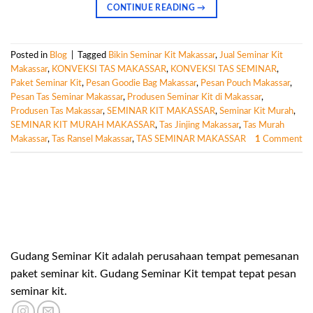
CONTINUE READING
→
Posted in
Blog
|
Tagged
Bikin Seminar Kit Makassar
,
Jual Seminar Kit
Makassar
,
KONVEKSI TAS MAKASSAR
,
KONVEKSI TAS SEMINAR
,
Paket Seminar Kit
,
Pesan Goodie Bag Makassar
,
Pesan Pouch Makassar
,
Pesan Tas Seminar Makassar
,
Produsen Seminar Kit di Makassar
,
Produsen Tas Makassar
,
SEMINAR KIT MAKASSAR
,
Seminar Kit Murah
,
SEMINAR KIT MURAH MAKASSAR
,
Tas Jinjing Makassar
,
Tas Murah
Makassar
,
Tas Ransel Makassar
,
TAS SEMINAR MAKASSAR
1
Comment
Gudang Seminar Kit adalah perusahaan tempat pemesanan
paket seminar kit. Gudang Seminar Kit tempat tepat pesan
seminar kit.