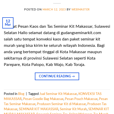
POSTED ON
MARCH 12, 2023
BY
WEBMASTER
12
Mar
Tempat Pesan Kaos dan Tas Seminar Kit Makassar, Sulawesi
Selatan Hallo selamat datang di gudangseminarkit.com
salah satu tempat konveksi kaos dan paket seminar kit
murah yang bisa kirim ke seluruh wilayah Indonesia. Bagi
anda yang bertempat tinggal di Kota Makassar maupun
sekitarnya di provinsi Sulawesi Selatan seperti Kota
Parepare, Kota Palopo, Kab Wajo, Kab Toraja.
CONTINUE READING
→
Posted in
Blog
|
Tagged
Jual Seminar Kit Makassar
,
KONVEKSI TAS
MAKASSAR
,
Pesan Goodie Bag Makassar
,
Pesan Pouch Makassar
,
Pesan
Tas Seminar Makassar
,
Produsen Seminar Kit di Makassar
,
Produsen Tas
Makassar
,
SEMINAR KIT MAKASSAR
,
Seminar Kit Murah
,
SEMINAR KIT