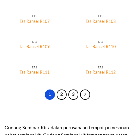
TAS
TAS
Tas Ransel R107
Tas Ransel R108
TAS
TAS
Tas Ransel R109
Tas Ransel R110
TAS
TAS
Tas Ransel R111
Tas Ransel R112
1
2
3
Gudang Seminar Kit adalah perusahaan tempat pemesanan