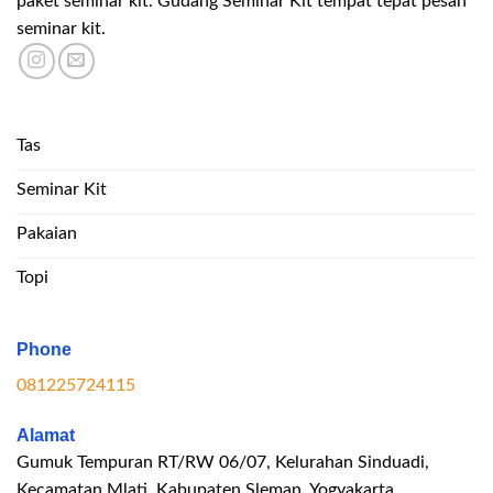
paket seminar kit. Gudang Seminar Kit tempat tepat pesan
seminar kit.
Tas
Seminar Kit
Pakaian
Topi
Phone
081225724115
Alamat
Gumuk Tempuran RT/RW 06/07, Kelurahan Sinduadi,
Kecamatan Mlati, Kabupaten Sleman, Yogyakarta