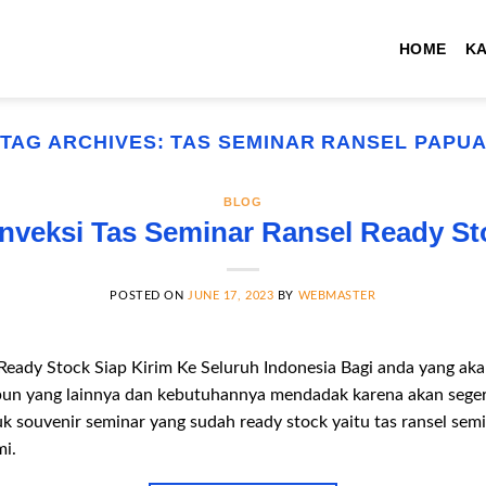
HOME
K
TAG ARCHIVES:
TAS SEMINAR RANSEL PAPU
BLOG
nveksi Tas Seminar Ransel Ready St
POSTED ON
JUNE 17, 2023
BY
WEBMASTER
Ready Stock Siap Kirim Ke Seluruh Indonesia Bagi anda yang a
aupun yang lainnya dan kebutuhannya mendadak karena akan sege
 souvenir seminar yang sudah ready stock yaitu tas ransel sem
mi.