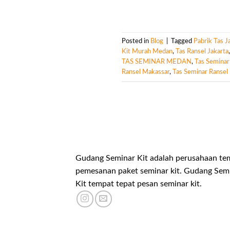
Posted in
Blog
|
Tagged
Pabrik Tas J
Kit Murah Medan
,
Tas Ransel Jakarta
TAS SEMINAR MEDAN
,
Tas Semina
Ransel Makassar
,
Tas Seminar Ransel
Gudang Seminar Kit adalah perusahaan te
pemesanan paket seminar kit. Gudang Sem
Kit tempat tepat pesan seminar kit.