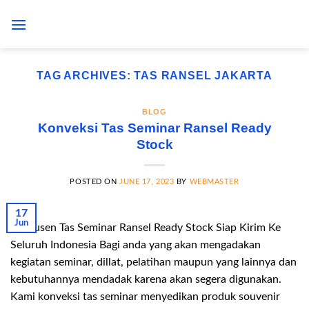
Skip
to
content
TAG ARCHIVES:
TAS RANSEL JAKARTA
BLOG
Konveksi Tas Seminar Ransel Ready
Stock
POSTED ON
JUNE 17, 2023
BY
WEBMASTER
17
Jun
Produsen Tas Seminar Ransel Ready Stock Siap Kirim Ke
Seluruh Indonesia Bagi anda yang akan mengadakan
kegiatan seminar, dillat, pelatihan maupun yang lainnya dan
kebutuhannya mendadak karena akan segera digunakan.
Kami konveksi tas seminar menyedikan produk souvenir