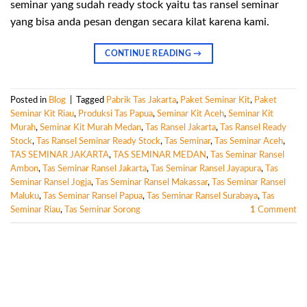
seminar yang sudah ready stock yaitu tas ransel seminar
yang bisa anda pesan dengan secara kilat karena kami.
CONTINUE READING
→
Posted in
Blog
|
Tagged
Pabrik Tas Jakarta
,
Paket Seminar Kit
,
Paket
Seminar Kit Riau
,
Produksi Tas Papua
,
Seminar Kit Aceh
,
Seminar Kit
Murah
,
Seminar Kit Murah Medan
,
Tas Ransel Jakarta
,
Tas Ransel Ready
Stock
,
Tas Ransel Seminar Ready Stock
,
Tas Seminar
,
Tas Seminar Aceh
,
TAS SEMINAR JAKARTA
,
TAS SEMINAR MEDAN
,
Tas Seminar Ransel
Ambon
,
Tas Seminar Ransel Jakarta
,
Tas Seminar Ransel Jayapura
,
Tas
Seminar Ransel Jogja
,
Tas Seminar Ransel Makassar
,
Tas Seminar Ransel
Maluku
,
Tas Seminar Ransel Papua
,
Tas Seminar Ransel Surabaya
,
Tas
Seminar Riau
,
Tas Seminar Sorong
1
Comment