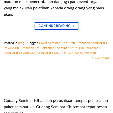
maupun milik pemerintahan dan juga para event organizer
yang melakukan pelatihan kepada orang orang yang haus
akan.
CONTINUE READING
→
Posted in
Blog
|
Tagged
Paket Seminar Kit Murah
,
Produsen Seminar Kit
Pekanbaru
,
Produsen Tas Pekanbaru
,
Seminar Kit Murah Pekanbaru
,
Seminar Kit Pelalawan
,
Seminar Kit Riau
,
Tas Seminar Murah Riau
1
Comment
Gudang Seminar Kit adalah perusahaan tempat pemesanan
paket seminar kit. Gudang Seminar Kit tempat tepat pesan