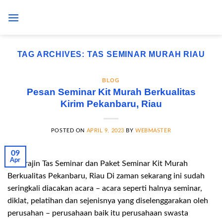
Skip
to
content
TAG ARCHIVES:
TAS SEMINAR MURAH RIAU
BLOG
Pesan Seminar Kit Murah Berkualitas
Kirim Pekanbaru, Riau
POSTED ON
APRIL 9, 2023
BY
WEBMASTER
09
Apr
Pengrajin Tas Seminar dan Paket Seminar Kit Murah
Berkualitas Pekanbaru, Riau Di zaman sekarang ini sudah
seringkali diacakan acara – acara seperti halnya seminar,
diklat, pelatihan dan sejenisnya yang diselenggarakan oleh
perusahan – perusahaan baik itu perusahaan swasta