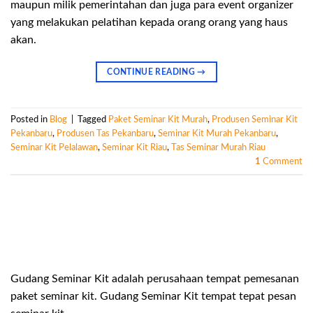
maupun milik pemerintahan dan juga para event organizer
yang melakukan pelatihan kepada orang orang yang haus
akan.
CONTINUE READING
→
Posted in
Blog
|
Tagged
Paket Seminar Kit Murah
,
Produsen Seminar Kit
Pekanbaru
,
Produsen Tas Pekanbaru
,
Seminar Kit Murah Pekanbaru
,
Seminar Kit Pelalawan
,
Seminar Kit Riau
,
Tas Seminar Murah Riau
1
Comment
Gudang Seminar Kit adalah perusahaan tempat pemesanan
paket seminar kit. Gudang Seminar Kit tempat tepat pesan