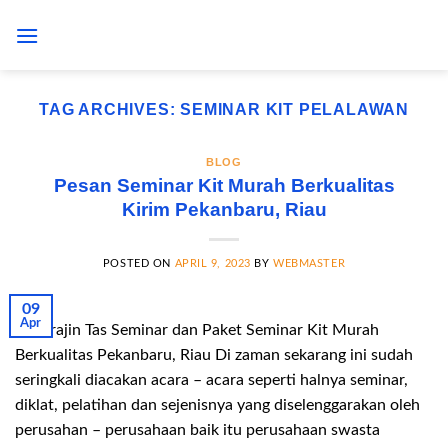
Skip
to
content
TAG ARCHIVES:
SEMINAR KIT PELALAWAN
BLOG
Pesan Seminar Kit Murah Berkualitas
Kirim Pekanbaru, Riau
POSTED ON
APRIL 9, 2023
BY
WEBMASTER
09
Apr
Pengrajin Tas Seminar dan Paket Seminar Kit Murah
Berkualitas Pekanbaru, Riau Di zaman sekarang ini sudah
seringkali diacakan acara – acara seperti halnya seminar,
diklat, pelatihan dan sejenisnya yang diselenggarakan oleh
perusahan – perusahaan baik itu perusahaan swasta