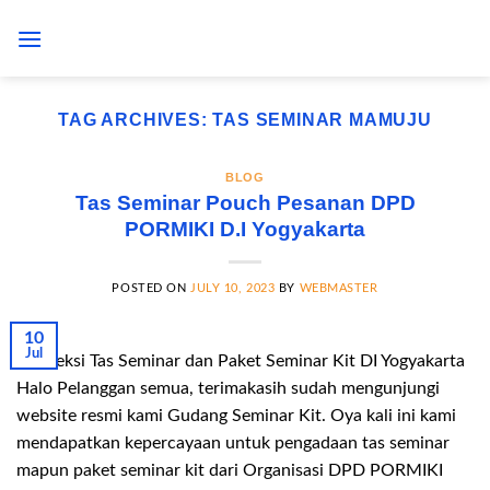
Skip
to
content
TAG ARCHIVES:
TAS SEMINAR MAMUJU
BLOG
Tas Seminar Pouch Pesanan DPD
PORMIKI D.I Yogyakarta
POSTED ON
JULY 10, 2023
BY
WEBMASTER
10
Jul
Konveksi Tas Seminar dan Paket Seminar Kit DI Yogyakarta
Halo Pelanggan semua, terimakasih sudah mengunjungi
website resmi kami Gudang Seminar Kit. Oya kali ini kami
mendapatkan kepercayaan untuk pengadaan tas seminar
mapun paket seminar kit dari Organisasi DPD PORMIKI