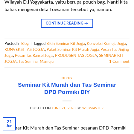
Wilayah D.I Yogyakarta, yaitu berupa pouch bag. Nanti kita
bahas mengenai detail oesanan tersebut ya, namun.
CONTINUE READING
→
Posted in
Blog
|
Tagged
Bikin Seminar Kit Jogja
,
Konveksi Kemeja Jogja
,
KONVEKSI TAS JOGJA
,
Paket Seminar Kit Murah Jogja
,
Pesan Tas Jinjing
Jogja
,
Pesan Tas Ransel Jogja
,
PRODUSEN TAS JOGJA
,
SEMINAR KIT
JOGJA
,
Tas Seminar Mamuju
1
Comment
BLOG
Seminar Kit Murah dan Tas Seminar
DPD Pormiki DIY
POSTED ON
JUNE 21, 2023
BY
WEBMASTER
21
Jun
Seminar Kit Murah dan Tas Seminar pesanan DPD Pormiki