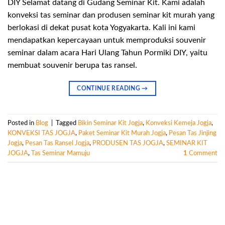
DIY Selamat datang di Gudang Seminar Kit. Kami adalah
konveksi tas seminar dan produsen seminar kit murah yang
berlokasi di dekat pusat kota Yogyakarta. Kali ini kami
mendapatkan kepercayaan untuk memproduksi souvenir
seminar dalam acara Hari Ulang Tahun Pormiki DIY, yaitu
membuat souvenir berupa tas ransel.
CONTINUE READING
→
Posted in
Blog
|
Tagged
Bikin Seminar Kit Jogja
,
Konveksi Kemeja Jogja
,
KONVEKSI TAS JOGJA
,
Paket Seminar Kit Murah Jogja
,
Pesan Tas Jinjing
Jogja
,
Pesan Tas Ransel Jogja
,
PRODUSEN TAS JOGJA
,
SEMINAR KIT
JOGJA
,
Tas Seminar Mamuju
1
Comment