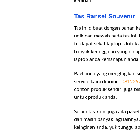
kembali.
Tas Ransel Souvenir
Tas ini dibuat dengan bahan 
unik dan mewah pada tas ini.
terdapat sekat laptop. Untuk 
banyak keunggulan yang didap
laptop anda kemanapun anda 
Bagi anda yang mengingikan se
service kami dinomer
081225
contoh produk sendiri juga bi
untuk produk anda.
Selain tas kami juga ada
paket
dan masih banyak lagi lainny
keinginan anda. yuk tunggu ap