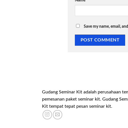
Name
*
Save my name, email, and
Gudang Seminar Kit adalah perusahaan te
pemesanan paket seminar kit. Gudang Sem
Kit tempat tepat pesan seminar kit.