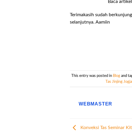
Baca artikel
Terimakasih sudah berkunjung 
selanjutnya. Aamiin
This entry was posted in
Blog
and t
Tas Jinjing Jogja
WEBMASTER
Konveksi Tas Seminar Ki