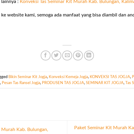
 lainnya :
Konveksi Tas Seminar Kit Murah Kab. Bulungan, Kalim
ke website kami, semoga ada manfaat yang bisa diambil dan and
agged
Bikin Seminar Kit Jogja
,
Konveksi Kemeja Jogja
,
KONVEKSI TAS JOGJA
,
P
,
Pesan Tas Ransel Jogja
,
PRODUSEN TAS JOGJA
,
SEMINAR KIT JOGJA
,
Tas 
Paket Seminar Kit Murah Ka
t Murah Kab. Bulungan,