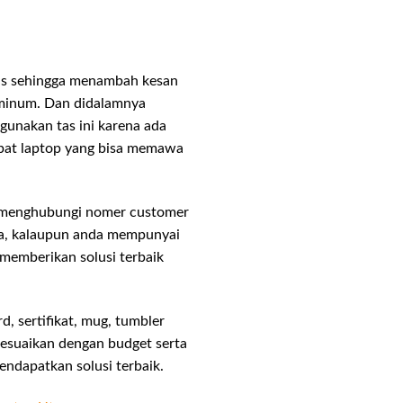
etis sehingga menambah kesan
 minum. Dan didalamnya
gunakan tas ini karena ada
mpat laptop yang bisa memawa
g menghubungi nomer customer
ada, kalaupun anda mempunyai
 memberikan solusi terbaik
d, sertifikat, mug, tumbler
sesuaikan dengan budget serta
endapatkan solusi terbaik.