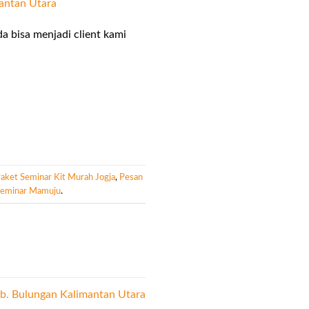
antan Utara
a bisa menjadi client kami
aket Seminar Kit Murah Jogja
,
Pesan
Seminar Mamuju
.
b. Bulungan Kalimantan Utara