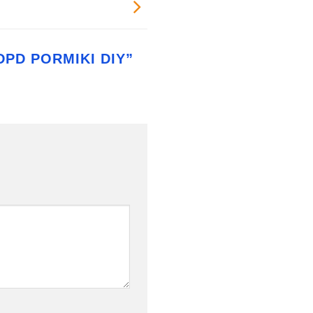
DPD PORMIKI DIY
”