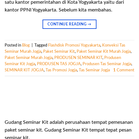
satu kantor pemerintahan di Kota Yogyakarta yaitu dari
kantor PPNI Yogyakarta. Sebelum kita membahas.
CONTINUE READING
→
Posted in
Blog
|
Tagged
Flashdisk Promosi Yogyakarta
,
Konveksi Tas
Seminar Murah Jogja
,
Paket Seminar Kit
,
Paket Seminar Kit Murah Jogja
,
Paket Seminar Murah Jogja
,
PRODUSEN SEMINAR KIT
,
Produsen
Seminar Kit Jogja
,
PRODUSEN TAS JOGJA
,
Produsen Tas Seminar Jogja
,
SEMINAR KIT JOGJA
,
Tas Promosi Jogja
,
Tas Seminar Jogja
1
Comment
Gudang Seminar Kit adalah perusahaan tempat pemesanan
paket seminar kit. Gudang Seminar Kit tempat tepat pesan
seminar kit.