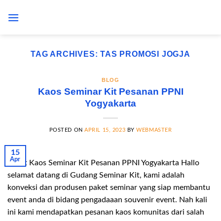
Skip
to
content
TAG ARCHIVES:
TAS PROMOSI JOGJA
BLOG
Kaos Seminar Kit Pesanan PPNI
Yogyakarta
POSTED ON
APRIL 15, 2023
BY
WEBMASTER
15
Apr
Paket Kaos Seminar Kit Pesanan PPNI Yogyakarta Hallo
selamat datang di Gudang Seminar Kit, kami adalah
konveksi dan produsen paket seminar yang siap membantu
event anda di bidang pengadaaan souvenir event. Nah kali
ini kami mendapatkan pesanan kaos komunitas dari salah