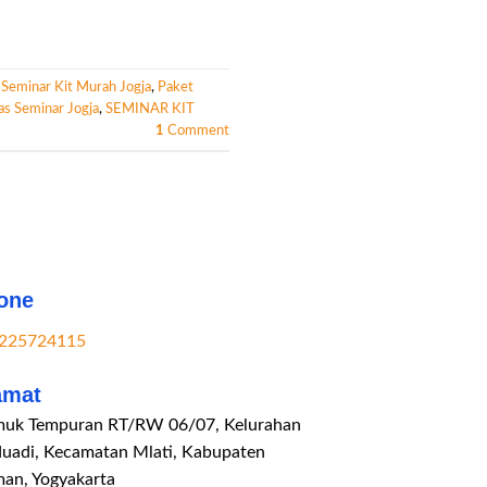
 Seminar Kit Murah Jogja
,
Paket
as Seminar Jogja
,
SEMINAR KIT
1
Comment
one
225724115
amat
uk Tempuran RT/RW 06/07, Kelurahan
duadi, Kecamatan Mlati, Kabupaten
man, Yogyakarta