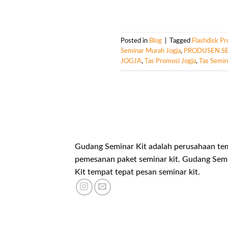
Posted in
Blog
|
Tagged
Flashdisk P
Seminar Murah Jogja
,
PRODUSEN SE
JOGJA
,
Tas Promosi Jogja
,
Tas Semin
Gudang Seminar Kit adalah perusahaan te
pemesanan paket seminar kit. Gudang Sem
Kit tempat tepat pesan seminar kit.