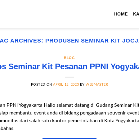
HOME
K
TAG ARCHIVES:
PRODUSEN SEMINAR KIT JOGJ
BLOG
s Seminar Kit Pesanan PPNI Yogyak
POSTED ON
APRIL 15, 2023
BY
WEBMASTER
an PPNI Yogyakarta Hallo selamat datang di Gudang Seminar Kit
siap membantu event anda di bidang pengadaaan souvenir event. 
unitas dari salah satu kantor pemerintahan di Kota Yogyakarta 
mbahas.