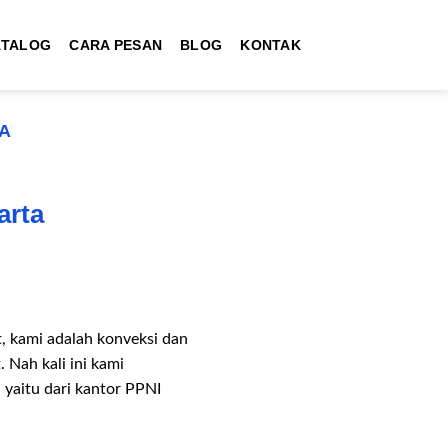
ATALOG
CARA PESAN
BLOG
KONTAK
A
arta
, kami adalah konveksi dan
Nah kali ini kami
yaitu dari kantor PPNI