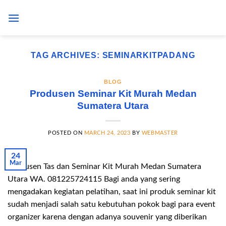
Skip
to
content
TAG ARCHIVES:
SEMINARKITPADANG
BLOG
Produsen Seminar Kit Murah Medan
Sumatera Utara
POSTED ON
MARCH 24, 2023
BY
WEBMASTER
24
Mar
Produsen Tas dan Seminar Kit Murah Medan Sumatera
Utara WA. 081225724115 Bagi anda yang sering
mengadakan kegiatan pelatihan, saat ini produk seminar kit
sudah menjadi salah satu kebutuhan pokok bagi para event
organizer karena dengan adanya souvenir yang diberikan