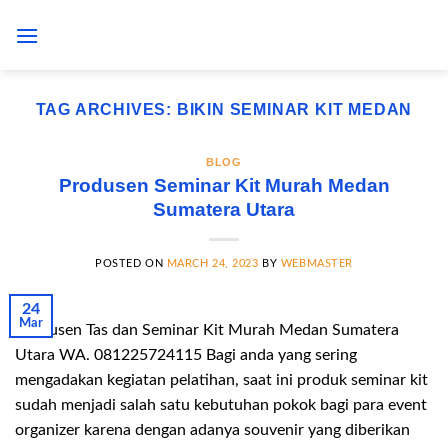
Skip
to
content
TAG ARCHIVES:
BIKIN SEMINAR KIT MEDAN
BLOG
Produsen Seminar Kit Murah Medan
Sumatera Utara
POSTED ON
MARCH 24, 2023
BY
WEBMASTER
24
Mar
Produsen Tas dan Seminar Kit Murah Medan Sumatera
Utara WA. 081225724115 Bagi anda yang sering
mengadakan kegiatan pelatihan, saat ini produk seminar kit
sudah menjadi salah satu kebutuhan pokok bagi para event
organizer karena dengan adanya souvenir yang diberikan