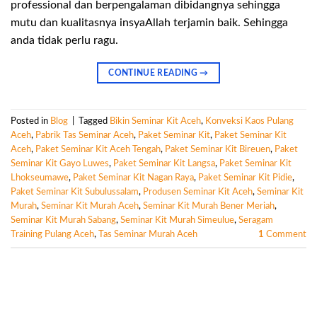
professional dan berpengalaman dibidangnya sehingga
mutu dan kualitasnya insyaAllah terjamin baik. Sehingga
anda tidak perlu ragu.
CONTINUE READING
→
Posted in
Blog
|
Tagged
Bikin Seminar Kit Aceh
,
Konveksi Kaos Pulang
Aceh
,
Pabrik Tas Seminar Aceh
,
Paket Seminar Kit
,
Paket Seminar Kit
Aceh
,
Paket Seminar Kit Aceh Tengah
,
Paket Seminar Kit Bireuen
,
Paket
Seminar Kit Gayo Luwes
,
Paket Seminar Kit Langsa
,
Paket Seminar Kit
Lhokseumawe
,
Paket Seminar Kit Nagan Raya
,
Paket Seminar Kit Pidie
,
Paket Seminar Kit Subulussalam
,
Produsen Seminar Kit Aceh
,
Seminar Kit
Murah
,
Seminar Kit Murah Aceh
,
Seminar Kit Murah Bener Meriah
,
Seminar Kit Murah Sabang
,
Seminar Kit Murah Simeulue
,
Seragam
Training Pulang Aceh
,
Tas Seminar Murah Aceh
1
Comment