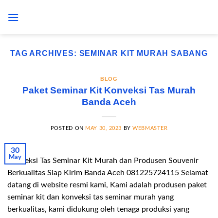
Skip
to
content
TAG ARCHIVES:
SEMINAR KIT MURAH SABANG
BLOG
Paket Seminar Kit Konveksi Tas Murah
Banda Aceh
POSTED ON
MAY 30, 2023
BY
WEBMASTER
30
May
Konveksi Tas Seminar Kit Murah dan Produsen Souvenir
Berkualitas Siap Kirim Banda Aceh 081225724115 Selamat
datang di website resmi kami, Kami adalah produsen paket
seminar kit dan konveksi tas seminar murah yang
berkualitas, kami didukung oleh tenaga produksi yang