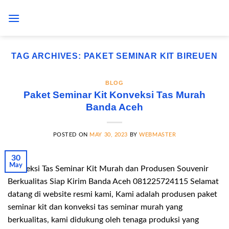
Skip
to
content
TAG ARCHIVES:
PAKET SEMINAR KIT BIREUEN
BLOG
Paket Seminar Kit Konveksi Tas Murah
Banda Aceh
POSTED ON
MAY 30, 2023
BY
WEBMASTER
30
May
Konveksi Tas Seminar Kit Murah dan Produsen Souvenir
Berkualitas Siap Kirim Banda Aceh 081225724115 Selamat
datang di website resmi kami, Kami adalah produsen paket
seminar kit dan konveksi tas seminar murah yang
berkualitas, kami didukung oleh tenaga produksi yang