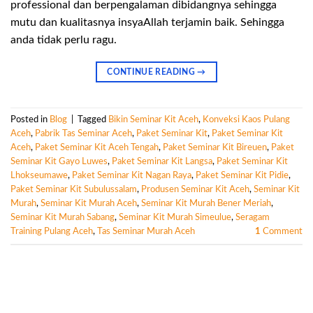
professional dan berpengalaman dibidangnya sehingga
mutu dan kualitasnya insyaAllah terjamin baik. Sehingga
anda tidak perlu ragu.
CONTINUE READING
→
Posted in
Blog
|
Tagged
Bikin Seminar Kit Aceh
,
Konveksi Kaos Pulang
Aceh
,
Pabrik Tas Seminar Aceh
,
Paket Seminar Kit
,
Paket Seminar Kit
Aceh
,
Paket Seminar Kit Aceh Tengah
,
Paket Seminar Kit Bireuen
,
Paket
Seminar Kit Gayo Luwes
,
Paket Seminar Kit Langsa
,
Paket Seminar Kit
Lhokseumawe
,
Paket Seminar Kit Nagan Raya
,
Paket Seminar Kit Pidie
,
Paket Seminar Kit Subulussalam
,
Produsen Seminar Kit Aceh
,
Seminar Kit
Murah
,
Seminar Kit Murah Aceh
,
Seminar Kit Murah Bener Meriah
,
Seminar Kit Murah Sabang
,
Seminar Kit Murah Simeulue
,
Seragam
Training Pulang Aceh
,
Tas Seminar Murah Aceh
1
Comment