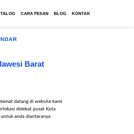
ATALOG
CARA PESAN
BLOG
KONTAK
ANDAR
lawesi Barat
lamat datang di website kami
rlokasi didekat pusat Kota
 untuk anda diantaranya