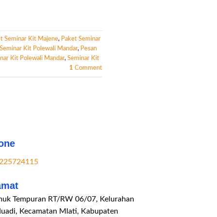
t Seminar Kit Majene
,
Paket Seminar
Seminar Kit Polewali Mandar
,
Pesan
ar Kit Polewali Mandar
,
Seminar Kit
1
Comment
one
225724115
amat
uk Tempuran RT/RW 06/07, Kelurahan
duadi, Kecamatan Mlati, Kabupaten