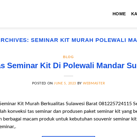
HOME
K
ARCHIVES:
SEMINAR KIT MURAH POLEWALI M
BLOG
s Seminar Kit Di Polewali Mandar Su
POSTED ON
JUNE 5, 2023
BY
WEBMASTER
Seminar Kit Murah Berkualitas Sulawesi Barat 081225724115 Se
ah konveksi tas seminar dan produsen paket seminar kit yang be
 berbagai macam produk untuk kebutuhan souvenir seminar kit
seminar,.