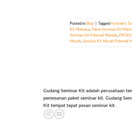
Posted in
Blog
|
Tagged
Konveksi Ta
Kit Mamasa
,
Paket Seminar Kit Mam
Seminar Kit Polewali Mandar
,
PRODU
Murah
,
Seminar Kit Murah Polewali 
Gudang Seminar Kit adalah perusahaan te
pemesanan paket seminar kit. Gudang Sem
Kit tempat tepat pesan seminar kit.