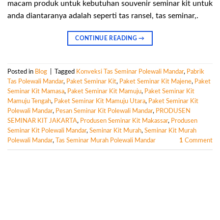
macam produk untuk kebutuhan souvenir seminar kit untuk
anda diantaranya adalah seperti tas ransel, tas seminar,.
CONTINUE READING
→
Posted in
Blog
|
Tagged
Konveksi Tas Seminar Polewali Mandar
,
Pabrik
Tas Polewali Mandar
,
Paket Seminar Kit
,
Paket Seminar Kit Majene
,
Paket
Seminar Kit Mamasa
,
Paket Seminar Kit Mamuju
,
Paket Seminar Kit
Mamuju Tengah
,
Paket Seminar Kit Mamuju Utara
,
Paket Seminar Kit
Polewali Mandar
,
Pesan Seminar Kit Polewali Mandar
,
PRODUSEN
SEMINAR KIT JAKARTA
,
Produsen Seminar Kit Makassar
,
Produsen
Seminar Kit Polewali Mandar
,
Seminar Kit Murah
,
Seminar Kit Murah
Polewali Mandar
,
Tas Seminar Murah Polewali Mandar
1
Comment