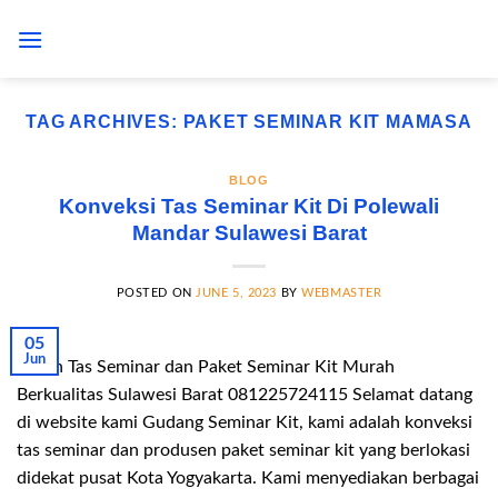
Skip
to
content
TAG ARCHIVES:
PAKET SEMINAR KIT MAMASA
BLOG
Konveksi Tas Seminar Kit Di Polewali
Mandar Sulawesi Barat
POSTED ON
JUNE 5, 2023
BY
WEBMASTER
05
Jun
Pesan Tas Seminar dan Paket Seminar Kit Murah
Berkualitas Sulawesi Barat 081225724115 Selamat datang
di website kami Gudang Seminar Kit, kami adalah konveksi
tas seminar dan produsen paket seminar kit yang berlokasi
didekat pusat Kota Yogyakarta. Kami menyediakan berbagai