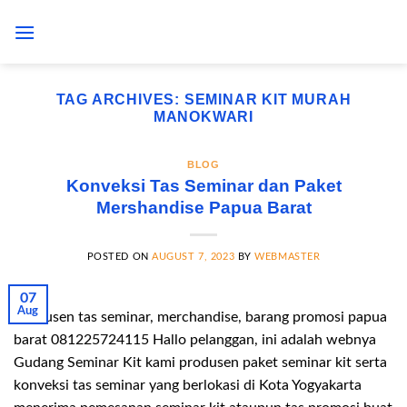
Skip
to
content
TAG ARCHIVES:
SEMINAR KIT MURAH
MANOKWARI
BLOG
Konveksi Tas Seminar dan Paket
Mershandise Papua Barat
POSTED ON
AUGUST 7, 2023
BY
WEBMASTER
07
Aug
Produsen tas seminar, merchandise, barang promosi papua
barat 081225724115 Hallo pelanggan, ini adalah webnya
Gudang Seminar Kit kami produsen paket seminar kit serta
konveksi tas seminar yang berlokasi di Kota Yogyakarta