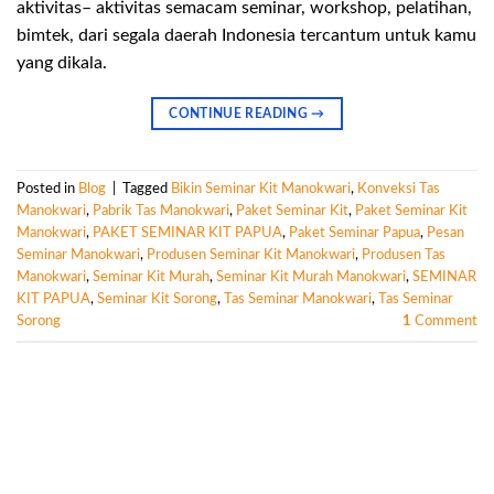
aktivitas– aktivitas semacam seminar, workshop, pelatihan,
bimtek, dari segala daerah Indonesia tercantum untuk kamu
yang dikala.
CONTINUE READING
→
Posted in
Blog
|
Tagged
Bikin Seminar Kit Manokwari
,
Konveksi Tas
Manokwari
,
Pabrik Tas Manokwari
,
Paket Seminar Kit
,
Paket Seminar Kit
Manokwari
,
PAKET SEMINAR KIT PAPUA
,
Paket Seminar Papua
,
Pesan
Seminar Manokwari
,
Produsen Seminar Kit Manokwari
,
Produsen Tas
Manokwari
,
Seminar Kit Murah
,
Seminar Kit Murah Manokwari
,
SEMINAR
KIT PAPUA
,
Seminar Kit Sorong
,
Tas Seminar Manokwari
,
Tas Seminar
Sorong
1
Comment