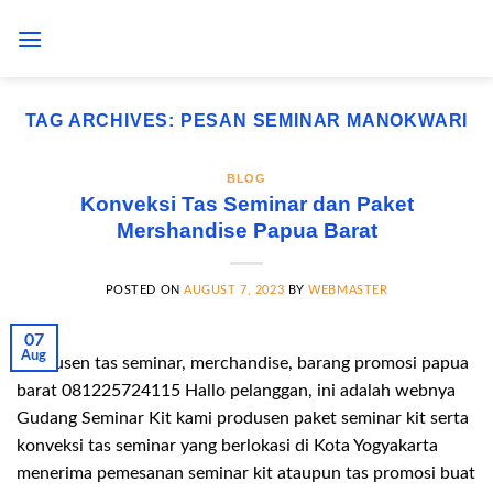
Skip
to
content
TAG ARCHIVES:
PESAN SEMINAR MANOKWARI
BLOG
Konveksi Tas Seminar dan Paket
Mershandise Papua Barat
POSTED ON
AUGUST 7, 2023
BY
WEBMASTER
07
Aug
Produsen tas seminar, merchandise, barang promosi papua
barat 081225724115 Hallo pelanggan, ini adalah webnya
Gudang Seminar Kit kami produsen paket seminar kit serta
konveksi tas seminar yang berlokasi di Kota Yogyakarta
menerima pemesanan seminar kit ataupun tas promosi buat