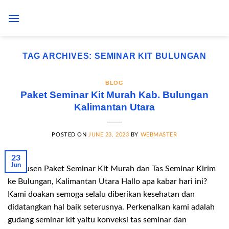
Skip
to
content
TAG ARCHIVES:
SEMINAR KIT BULUNGAN
BLOG
Paket Seminar Kit Murah Kab. Bulungan
Kalimantan Utara
POSTED ON
JUNE 23, 2023
BY
WEBMASTER
23
Jun
Produsen Paket Seminar Kit Murah dan Tas Seminar Kirim
ke Bulungan, Kalimantan Utara Hallo apa kabar hari ini?
Kami doakan semoga selalu diberikan kesehatan dan
didatangkan hal baik seterusnya. Perkenalkan kami adalah
gudang seminar kit yaitu konveksi tas seminar dan