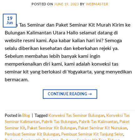
POSTED ON
JUNE 19, 2023
BY
WEBMASTER
19
Jun
Pesan Tas Seminar dan Paket Seminar Kit Murah Kirim ke
Bulungan Kalimantan Utara Hallo selamat datang di
website resmi kami. Apa kabar kalian hari ini? Semoga
selalu diberikan kesehatan dan keberkahan rejeki ya.
Sebelum membahas lebih banyak kami ingin
memperkenalkan diri kami, kami adalah konveksi tas
seminar kit yang berlokasi di Yogyakarta, yang menyedikan
bermacam.
CONTINUE READING
→
Posted in
Blog
|
Tagged
Konveksi Tas Seminar Bulungan
,
Konveksi Tas
Seminar Kalimantan
,
Pabrik Tas Bulungan
,
Pabrik Tas Kalimantan
,
Paket
Seminar Kit
,
Paket Seminar Kit Bulungan
,
Paket Seminar Kit Nunukan
,
Pembuat Seminar Kit Bulungan
,
Pembuat Seminar Kit Tanjung Selor
,