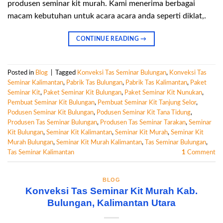
produsen seminar kit murah. Kami menerima berbagai
macam kebutuhan untuk acara acara anda seperti diklat,.
CONTINUE READING
→
Posted in
Blog
|
Tagged
Konveksi Tas Seminar Bulungan
,
Konveksi Tas
Seminar Kalimantan
,
Pabrik Tas Bulungan
,
Pabrik Tas Kalimantan
,
Paket
Seminar Kit
,
Paket Seminar Kit Bulungan
,
Paket Seminar Kit Nunukan
,
Pembuat Seminar Kit Bulungan
,
Pembuat Seminar Kit Tanjung Selor
,
Podusen Seminar Kit Bulungan
,
Podusen Seminar Kit Tana Tidung
,
Produsen Tas Seminar Bulungan
,
Produsen Tas Seminar Tarakan
,
Seminar
Kit Bulungan
,
Seminar Kit Kalimantan
,
Seminar Kit Murah
,
Seminar Kit
Murah Bulungan
,
Seminar Kit Murah Kalimantan
,
Tas Seminar Bulungan
,
Tas Seminar Kalimantan
1
Comment
BLOG
Konveksi Tas Seminar Kit Murah Kab.
Bulungan, Kalimantan Utara