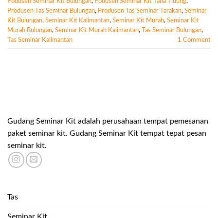
Podusen Seminar Kit Bulungan
,
Podusen Seminar Kit Tana Tidung
,
Produsen Tas Seminar Bulungan
,
Produsen Tas Seminar Tarakan
,
Seminar
Kit Bulungan
,
Seminar Kit Kalimantan
,
Seminar Kit Murah
,
Seminar Kit
Murah Bulungan
,
Seminar Kit Murah Kalimantan
,
Tas Seminar Bulungan
,
Tas Seminar Kalimantan
1
Comment
Gudang Seminar Kit adalah perusahaan tempat pemesanan
paket seminar kit. Gudang Seminar Kit tempat tepat pesan
seminar kit.
Tas
Seminar Kit