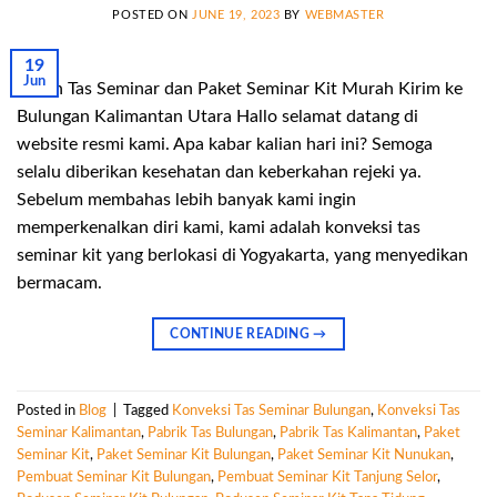
POSTED ON
JUNE 19, 2023
BY
WEBMASTER
19
Jun
Pesan Tas Seminar dan Paket Seminar Kit Murah Kirim ke
Bulungan Kalimantan Utara Hallo selamat datang di
website resmi kami. Apa kabar kalian hari ini? Semoga
selalu diberikan kesehatan dan keberkahan rejeki ya.
Sebelum membahas lebih banyak kami ingin
memperkenalkan diri kami, kami adalah konveksi tas
seminar kit yang berlokasi di Yogyakarta, yang menyedikan
bermacam.
CONTINUE READING
→
Posted in
Blog
|
Tagged
Konveksi Tas Seminar Bulungan
,
Konveksi Tas
Seminar Kalimantan
,
Pabrik Tas Bulungan
,
Pabrik Tas Kalimantan
,
Paket
Seminar Kit
,
Paket Seminar Kit Bulungan
,
Paket Seminar Kit Nunukan
,
Pembuat Seminar Kit Bulungan
,
Pembuat Seminar Kit Tanjung Selor
,