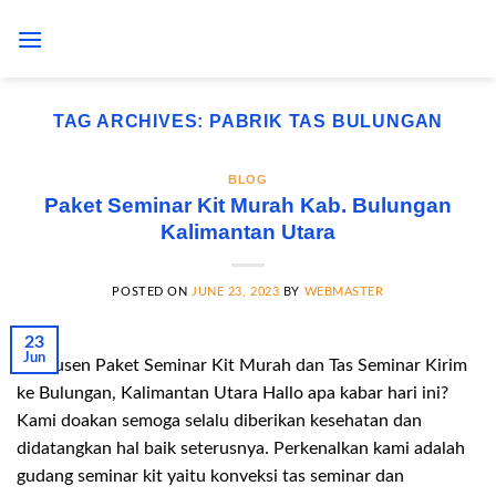
Skip
to
content
TAG ARCHIVES:
PABRIK TAS BULUNGAN
BLOG
Paket Seminar Kit Murah Kab. Bulungan
Kalimantan Utara
POSTED ON
JUNE 23, 2023
BY
WEBMASTER
23
Jun
Produsen Paket Seminar Kit Murah dan Tas Seminar Kirim
ke Bulungan, Kalimantan Utara Hallo apa kabar hari ini?
Kami doakan semoga selalu diberikan kesehatan dan
didatangkan hal baik seterusnya. Perkenalkan kami adalah
gudang seminar kit yaitu konveksi tas seminar dan