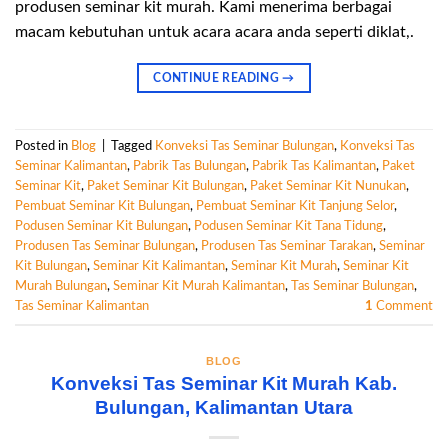
produsen seminar kit murah. Kami menerima berbagai
macam kebutuhan untuk acara acara anda seperti diklat,.
CONTINUE READING
→
Posted in
Blog
|
Tagged
Konveksi Tas Seminar Bulungan
,
Konveksi Tas
Seminar Kalimantan
,
Pabrik Tas Bulungan
,
Pabrik Tas Kalimantan
,
Paket
Seminar Kit
,
Paket Seminar Kit Bulungan
,
Paket Seminar Kit Nunukan
,
Pembuat Seminar Kit Bulungan
,
Pembuat Seminar Kit Tanjung Selor
,
Podusen Seminar Kit Bulungan
,
Podusen Seminar Kit Tana Tidung
,
Produsen Tas Seminar Bulungan
,
Produsen Tas Seminar Tarakan
,
Seminar
Kit Bulungan
,
Seminar Kit Kalimantan
,
Seminar Kit Murah
,
Seminar Kit
Murah Bulungan
,
Seminar Kit Murah Kalimantan
,
Tas Seminar Bulungan
,
Tas Seminar Kalimantan
1
Comment
BLOG
Konveksi Tas Seminar Kit Murah Kab.
Bulungan, Kalimantan Utara