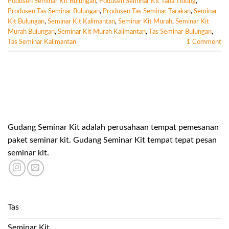
Podusen Seminar Kit Bulungan
,
Podusen Seminar Kit Tana Tidung
,
Produsen Tas Seminar Bulungan
,
Produsen Tas Seminar Tarakan
,
Seminar
Kit Bulungan
,
Seminar Kit Kalimantan
,
Seminar Kit Murah
,
Seminar Kit
Murah Bulungan
,
Seminar Kit Murah Kalimantan
,
Tas Seminar Bulungan
,
Tas Seminar Kalimantan
1
Comment
Gudang Seminar Kit adalah perusahaan tempat pemesanan
paket seminar kit. Gudang Seminar Kit tempat tepat pesan
seminar kit.
Tas
Seminar Kit