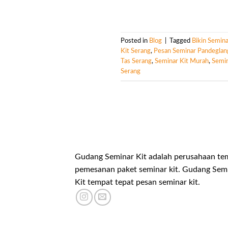
Posted in
Blog
|
Tagged
Bikin Semina
Kit Serang
,
Pesan Seminar Pandeglan
Tas Serang
,
Seminar Kit Murah
,
Semin
Serang
Gudang Seminar Kit adalah perusahaan te
pemesanan paket seminar kit. Gudang Sem
Kit tempat tepat pesan seminar kit.