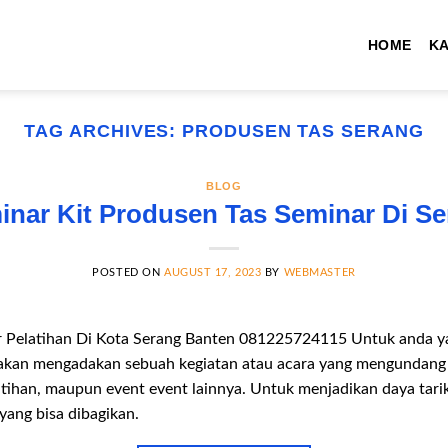
HOME
K
TAG ARCHIVES:
PRODUSEN TAS SERANG
BLOG
nar Kit Produsen Tas Seminar Di S
POSTED ON
AUGUST 17, 2023
BY
WEBMASTER
r Pelatihan Di Kota Serang Banten 081225724115 Untuk anda yan
akan mengadakan sebuah kegiatan atau acara yang mengundang 
atihan, maupun event event lainnya. Untuk menjadikan daya tari
ang bisa dibagikan.