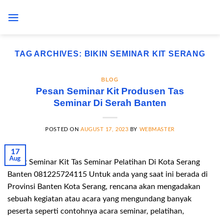
Skip
to
content
TAG ARCHIVES:
BIKIN SEMINAR KIT SERANG
BLOG
Pesan Seminar Kit Produsen Tas
Seminar Di Serah Banten
POSTED ON
AUGUST 17, 2023
BY
WEBMASTER
17
Aug
Paket Seminar Kit Tas Seminar Pelatihan Di Kota Serang
Banten 081225724115 Untuk anda yang saat ini berada di
Provinsi Banten Kota Serang, rencana akan mengadakan
sebuah kegiatan atau acara yang mengundang banyak
peserta seperti contohnya acara seminar, pelatihan,