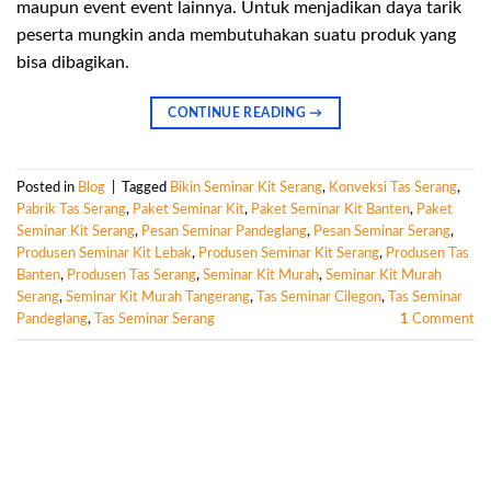
maupun event event lainnya. Untuk menjadikan daya tarik
peserta mungkin anda membutuhakan suatu produk yang
bisa dibagikan.
CONTINUE READING
→
Posted in
Blog
|
Tagged
Bikin Seminar Kit Serang
,
Konveksi Tas Serang
,
Pabrik Tas Serang
,
Paket Seminar Kit
,
Paket Seminar Kit Banten
,
Paket
Seminar Kit Serang
,
Pesan Seminar Pandeglang
,
Pesan Seminar Serang
,
Produsen Seminar Kit Lebak
,
Produsen Seminar Kit Serang
,
Produsen Tas
Banten
,
Produsen Tas Serang
,
Seminar Kit Murah
,
Seminar Kit Murah
Serang
,
Seminar Kit Murah Tangerang
,
Tas Seminar Cilegon
,
Tas Seminar
Pandeglang
,
Tas Seminar Serang
1
Comment