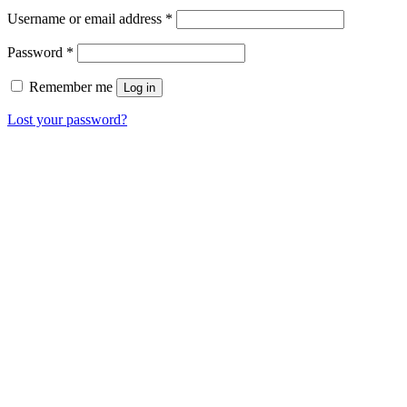
Username or email address
*
Password
*
Remember me
Log in
Lost your password?