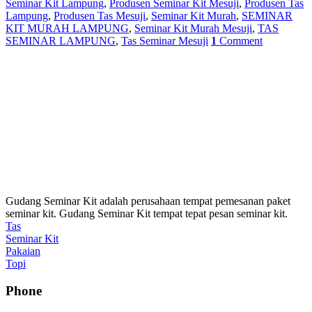
Seminar Kit Lampung
,
Produsen Seminar Kit Mesuji
,
Produsen Tas
Lampung
,
Produsen Tas Mesuji
,
Seminar Kit Murah
,
SEMINAR
KIT MURAH LAMPUNG
,
Seminar Kit Murah Mesuji
,
TAS
SEMINAR LAMPUNG
,
Tas Seminar Mesuji
1
Comment
Gudang Seminar Kit adalah perusahaan tempat pemesanan paket
seminar kit. Gudang Seminar Kit tempat tepat pesan seminar kit.
Tas
Seminar Kit
Pakaian
Topi
Phone