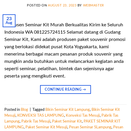
POSTED ON
AUGUST 23, 2023
BY
WEBMASTER
23
Aug
Produsen Seminar Kit Murah Berkualitas Kirim ke Seluruh
Indonesia WA 081225724115 Selamat datang di Gudang
Seminar Kit, Kami adalah produsen paket souvenir promosi
yang berlokasi didekat pusat Kota Yogyakarta, kami
menerima berbagai macam pesanan produk souvenir yang
mungkin anda butuhkan untuk melancarkan kegiatan anda
seperti seminar, pelatihan, bimtek dan sejenisnya agar
peserta yang mengikuti event.
CONTINUE READING
→
Posted in
Blog
|
Tagged
Bikin Seminar Kit Lampung
,
Bikin Seminar Kit
Mesuji
,
KONVEKSI TAS LAMPUNG
,
Konveksi Tas Mesuji
,
Pabrik Tas
Lampung
,
Pabrik Tas Mesuji
,
Paket Seminar Kit
,
PAKET SEMINAR KIT
LAMPUNG
,
Paket Seminar Kit Mesuji
,
Pesan Seminar SLampung
,
Pesan