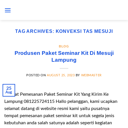
Skip
to
content
TAG ARCHIVES:
KONVEKSI TAS MESUJI
BLOG
Produsen Paket Seminar Kit Di Mesuji
Lampung
POSTED ON
AUGUST 25, 2023
BY
WEBMASTER
25
Aug
Tempat Pemesanan Paket Seminar Kit Yang Kirim Ke
Lampung 081225724115 Hallo pelanggan, kami ucapkan
selamat datang di website resmi kami yaitu pusatnya
tempat pemesanan paket seminar kit untuk segela jenis
kebutuhan anda salah satunya adalah seperti kegiatan