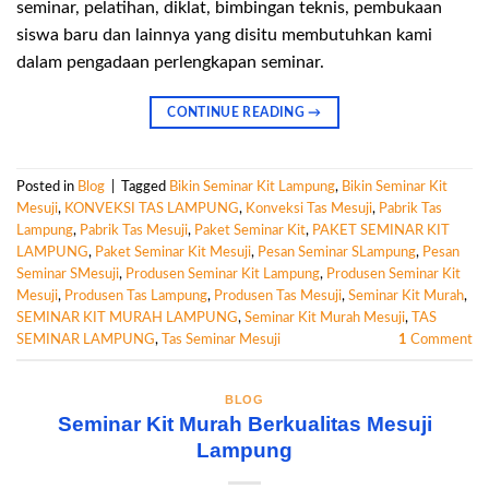
seminar, pelatihan, diklat, bimbingan teknis, pembukaan
siswa baru dan lainnya yang disitu membutuhkan kami
dalam pengadaan perlengkapan seminar.
CONTINUE READING
→
Posted in
Blog
|
Tagged
Bikin Seminar Kit Lampung
,
Bikin Seminar Kit
Mesuji
,
KONVEKSI TAS LAMPUNG
,
Konveksi Tas Mesuji
,
Pabrik Tas
Lampung
,
Pabrik Tas Mesuji
,
Paket Seminar Kit
,
PAKET SEMINAR KIT
LAMPUNG
,
Paket Seminar Kit Mesuji
,
Pesan Seminar SLampung
,
Pesan
Seminar SMesuji
,
Produsen Seminar Kit Lampung
,
Produsen Seminar Kit
Mesuji
,
Produsen Tas Lampung
,
Produsen Tas Mesuji
,
Seminar Kit Murah
,
SEMINAR KIT MURAH LAMPUNG
,
Seminar Kit Murah Mesuji
,
TAS
SEMINAR LAMPUNG
,
Tas Seminar Mesuji
1
Comment
BLOG
Seminar Kit Murah Berkualitas Mesuji
Lampung