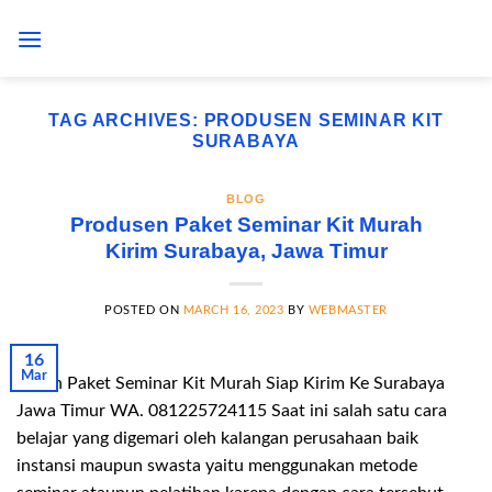
Skip
to
content
TAG ARCHIVES:
PRODUSEN SEMINAR KIT
SURABAYA
BLOG
Produsen Paket Seminar Kit Murah
Kirim Surabaya, Jawa Timur
POSTED ON
MARCH 16, 2023
BY
WEBMASTER
16
Mar
Pesan Paket Seminar Kit Murah Siap Kirim Ke Surabaya
Jawa Timur WA. 081225724115 Saat ini salah satu cara
belajar yang digemari oleh kalangan perusahaan baik
instansi maupun swasta yaitu menggunakan metode