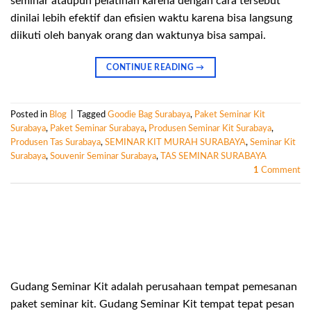
seminar ataupun pelatihan karena dengan cara tersebut
dinilai lebih efektif dan efisien waktu karena bisa langsung
diikuti oleh banyak orang dan waktunya bisa sampai.
CONTINUE READING
→
Posted in
Blog
|
Tagged
Goodie Bag Surabaya
,
Paket Seminar Kit
Surabaya
,
Paket Seminar Surabaya
,
Produsen Seminar Kit Surabaya
,
Produsen Tas Surabaya
,
SEMINAR KIT MURAH SURABAYA
,
Seminar Kit
Surabaya
,
Souvenir Seminar Surabaya
,
TAS SEMINAR SURABAYA
1
Comment
Gudang Seminar Kit adalah perusahaan tempat pemesanan
paket seminar kit. Gudang Seminar Kit tempat tepat pesan