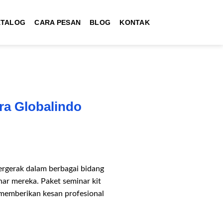
ATALOG
CARA PESAN
BLOG
KONTAK
ra Globalindo
ergerak dalam berbagai bidang
ar mereka. Paket seminar kit
 memberikan kesan profesional