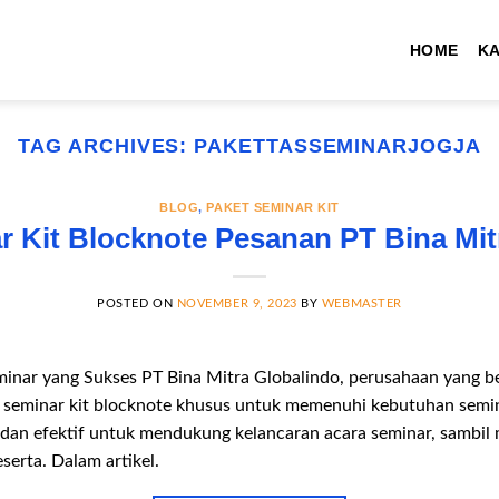
HOME
K
TAG ARCHIVES:
PAKETTASSEMINARJOGJA
BLOG
,
PAKET SEMINAR KIT
r Kit Blocknote Pesanan PT Bina Mit
POSTED ON
NOVEMBER 9, 2023
BY
WEBMASTER
eminar yang Sukses PT Bina Mitra Globalindo, perusahaan yang b
t seminar kit blocknote khusus untuk memenuhi kebutuhan semin
s dan efektif untuk mendukung kelancaran acara seminar, sambil
erta. Dalam artikel.