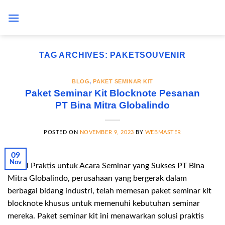
Skip
to
content
TAG ARCHIVES:
PAKETSOUVENIR
BLOG
,
PAKET SEMINAR KIT
Paket Seminar Kit Blocknote Pesanan
PT Bina Mitra Globalindo
POSTED ON
NOVEMBER 9, 2023
BY
WEBMASTER
09
Nov
Solusi Praktis untuk Acara Seminar yang Sukses PT Bina
Mitra Globalindo, perusahaan yang bergerak dalam
berbagai bidang industri, telah memesan paket seminar kit
blocknote khusus untuk memenuhi kebutuhan seminar
mereka. Paket seminar kit ini menawarkan solusi praktis