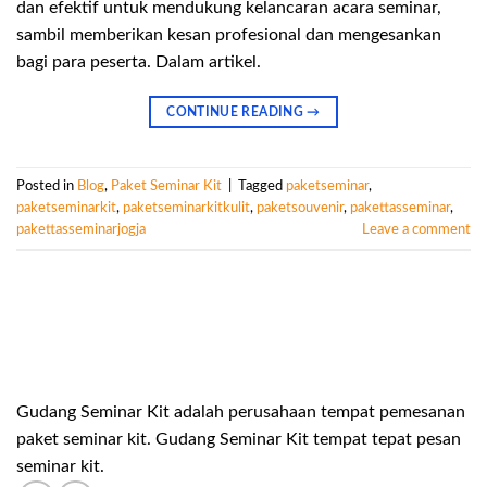
dan efektif untuk mendukung kelancaran acara seminar,
sambil memberikan kesan profesional dan mengesankan
bagi para peserta. Dalam artikel.
CONTINUE READING
→
Posted in
Blog
,
Paket Seminar Kit
|
Tagged
paketseminar
,
paketseminarkit
,
paketseminarkitkulit
,
paketsouvenir
,
pakettasseminar
,
pakettasseminarjogja
Leave a comment
Gudang Seminar Kit adalah perusahaan tempat pemesanan
paket seminar kit. Gudang Seminar Kit tempat tepat pesan
seminar kit.