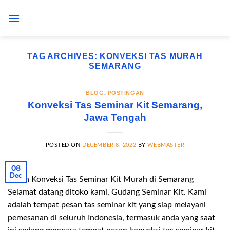
Skip
to
content
TAG ARCHIVES:
KONVEKSI TAS MURAH
SEMARANG
BLOG
,
POSTINGAN
Konveksi Tas Seminar Kit Semarang,
Jawa Tengah
POSTED ON
DECEMBER 8, 2022
BY
WEBMASTER
08
Dec
Pesan Konveksi Tas Seminar Kit Murah di Semarang
Selamat datang ditoko kami, Gudang Seminar Kit. Kami
adalah tempat pesan tas seminar kit yang siap melayani
pemesanan di seluruh Indonesia, termasuk anda yang saat