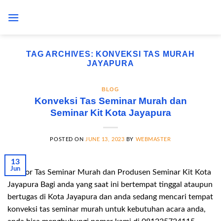
Skip
to
content
TAG ARCHIVES:
KONVEKSI TAS MURAH
JAYAPURA
BLOG
Konveksi Tas Seminar Murah dan
Seminar Kit Kota Jayapura
POSTED ON
JUNE 13, 2023
BY
WEBMASTER
13
Jun
Vendor Tas Seminar Murah dan Produsen Seminar Kit Kota
Jayapura Bagi anda yang saat ini bertempat tinggal ataupun
bertugas di Kota Jayapura dan anda sedang mencari tempat
konveksi tas seminar murah untuk kebutuhan acara anda,