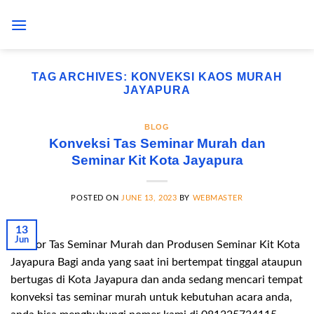
Skip
to
content
TAG ARCHIVES:
KONVEKSI KAOS MURAH
JAYAPURA
BLOG
Konveksi Tas Seminar Murah dan
Seminar Kit Kota Jayapura
POSTED ON
JUNE 13, 2023
BY
WEBMASTER
13
Jun
Vendor Tas Seminar Murah dan Produsen Seminar Kit Kota
Jayapura Bagi anda yang saat ini bertempat tinggal ataupun
bertugas di Kota Jayapura dan anda sedang mencari tempat
konveksi tas seminar murah untuk kebutuhan acara anda,