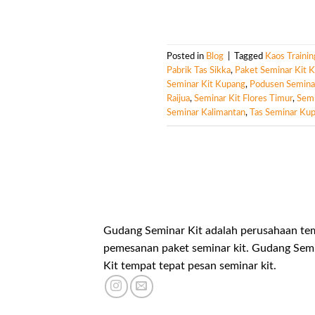
Posted in
Blog
|
Tagged
Kaos Traini
Pabrik Tas Sikka
,
Paket Seminar Kit 
Seminar Kit Kupang
,
Podusen Semina
Raijua
,
Seminar Kit Flores Timur
,
Semi
Seminar Kalimantan
,
Tas Seminar Ku
Gudang Seminar Kit adalah perusahaan te
pemesanan paket seminar kit. Gudang Sem
Kit tempat tepat pesan seminar kit.