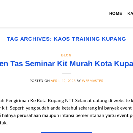
HOME
K
TAG ARCHIVES:
KAOS TRAINING KUPANG
BLOG
en Tas Seminar Kit Murah Kota Kup
POSTED ON
APRIL 12, 2023
BY
WEBMASTER
ah Pengiriman Ke Kota Kupang NTT Selamat datang di website ka
kit. Seperti yang sudah anda ketahui sekarang ini banyak event
 halnya perusahaan maupun intansi pemerintahan yaitu event pel
tuk.