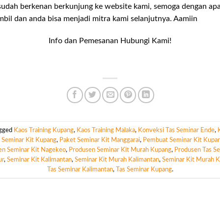
sudah berkenan berkunjung ke website kami, semoga dengan apa
bil dan anda bisa menjadi mitra kami selanjutnya. Aamiin
Info dan Pemesanan Hubungi Kami!
agged
Kaos Training Kupang
,
Kaos Training Malaka
,
Konveksi Tas Seminar Ende
,
 Seminar Kit Kupang
,
Paket Seminar Kit Manggarai
,
Pembuat Seminar Kit Kupa
n Seminar Kit Nagekeo
,
Produsen Seminar Kit Murah Kupang
,
Produsen Tas S
ur
,
Seminar Kit Kalimantan
,
Seminar Kit Murah Kalimantan
,
Seminar Kit Murah 
Tas Seminar Kalimantan
,
Tas Seminar Kupang
.