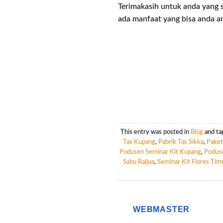
Terimakasih untuk anda yang 
ada manfaat yang bisa anda am
This entry was posted in
Blog
and t
Tas Kupang
,
Pabrik Tas Sikka
,
Paket
Podusen Seminar Kit Kupang
,
Poduse
Sabu Raijua
,
Seminar Kit Flores Tim
WEBMASTER