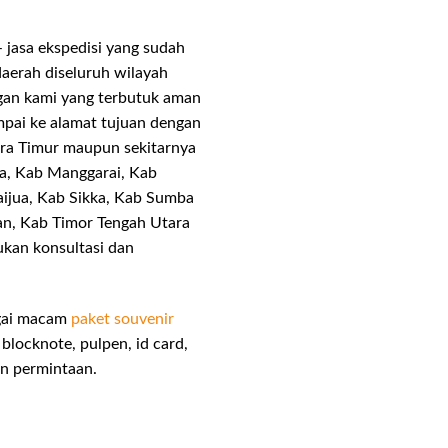
 jasa ekspedisi yang sudah
aerah diseluruh wilayah
ngan kami yang terbutuk aman
pai ke alamat tujuan dengan
ra Timur maupun sekitarnya
ka, Kab Manggarai, Kab
ijua, Kab Sikka, Kab Sumba
an, Kab Timor Tengah Utara
ukan konsultasi dan
agai macam
paket souvenir
 blocknote, pulpen, id card,
an permintaan.