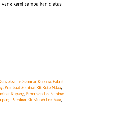
 yang kami sampaikan diatas
Konveksi Tas Seminar Kupang
,
Pabrik
ng
,
Pembuat Seminar Kit Rote Ndao
,
eminar Kupang
,
Produsen Tas Seminar
Kupang
,
Seminar Kit Murah Lembata
,