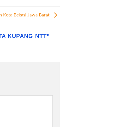
n Kota Bekasi Jawa Barat
TA KUPANG NTT
”