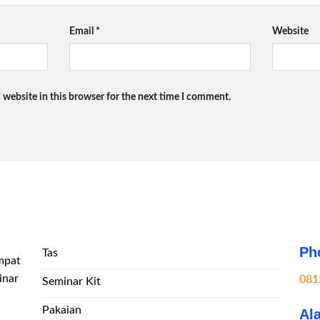
Email
*
Website
 website in this browser for the next time I comment.
Ph
Tas
mpat
inar
081
Seminar Kit
Pakaian
Al