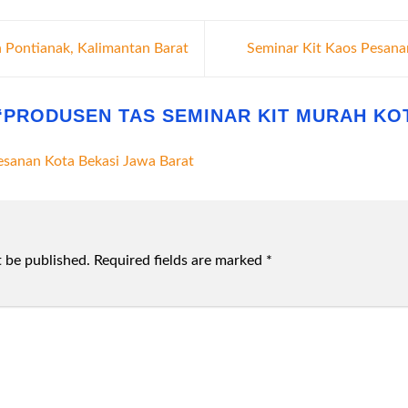
 Pontianak, Kalimantan Barat
Seminar Kit Kaos Pesana
“
PRODUSEN TAS SEMINAR KIT MURAH KO
esanan Kota Bekasi Jawa Barat
t be published.
Required fields are marked
*