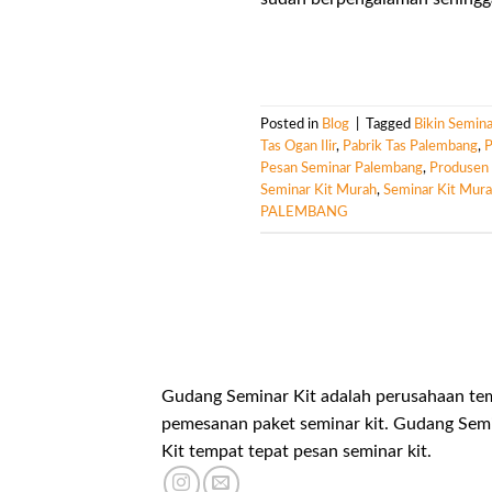
Posted in
Blog
|
Tagged
Bikin Semina
Tas Ogan Ilir
,
Pabrik Tas Palembang
,
P
Pesan Seminar Palembang
,
Produsen 
Seminar Kit Murah
,
Seminar Kit Mura
PALEMBANG
Gudang Seminar Kit adalah perusahaan te
pemesanan paket seminar kit. Gudang Sem
Kit tempat tepat pesan seminar kit.