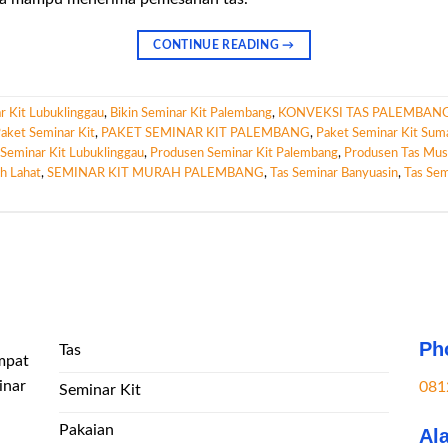
CONTINUE READING
→
r Kit Lubuklinggau
,
Bikin Seminar Kit Palembang
,
KONVEKSI TAS PALEMBAN
aket Seminar Kit
,
PAKET SEMINAR KIT PALEMBANG
,
Paket Seminar Kit Sum
Seminar Kit Lubuklinggau
,
Produsen Seminar Kit Palembang
,
Produsen Tas Mus
h Lahat
,
SEMINAR KIT MURAH PALEMBANG
,
Tas Seminar Banyuasin
,
Tas Sem
Ph
Tas
mpat
inar
081
Seminar Kit
Pakaian
Al